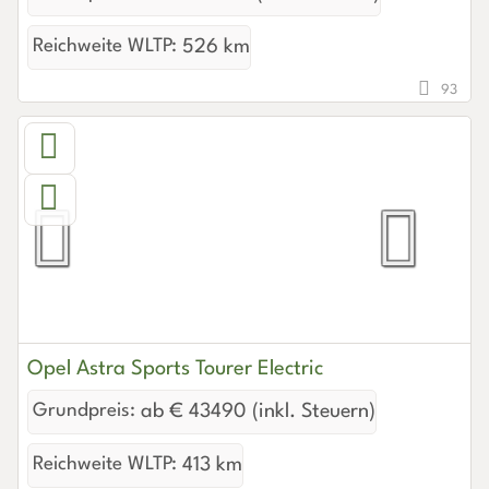
Reichweite WLTP:
526 km
93
Opel Astra Sports Tourer Electric
Grundpreis:
ab € 43490 (inkl. Steuern)
Reichweite WLTP:
413 km