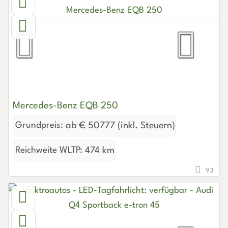
Mercedes-Benz EQB 250
Grundpreis:
ab € 50777 (inkl. Steuern)
Reichweite WLTP:
474 km
93