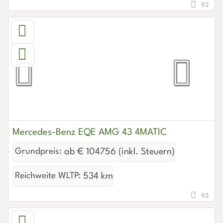
93
Mercedes-Benz EQE AMG 43 4MATIC
Grundpreis:
ab € 104756 (inkl. Steuern)
Reichweite WLTP:
534 km
93