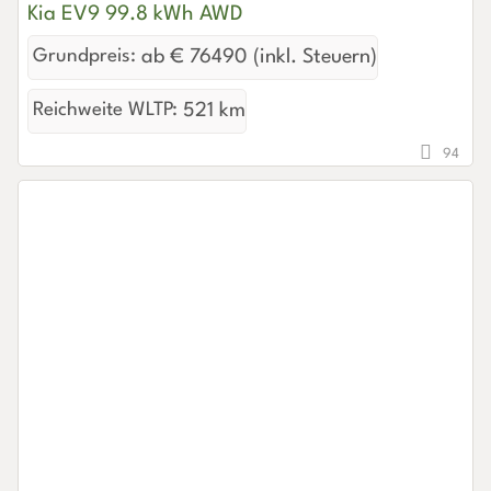
Kia EV9 99.8 kWh AWD
Grundpreis:
ab € 76490 (inkl. Steuern)
Reichweite WLTP:
521 km
94