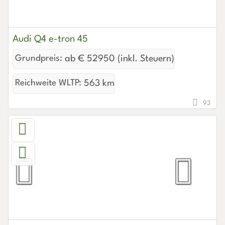
Audi Q4 e-tron 45
Grundpreis:
ab € 52950 (inkl. Steuern)
Reichweite WLTP:
563 km
93