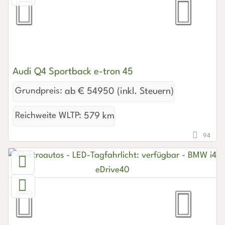
Audi Q4 Sportback e-tron 45
Grundpreis:
ab € 54950 (inkl. Steuern)
Reichweite WLTP:
579 km
94