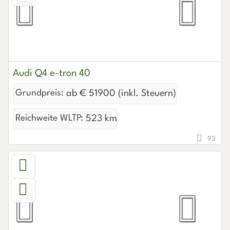
Audi Q4 e-tron 40
Grundpreis:
ab € 51900 (inkl. Steuern)
Reichweite WLTP:
523 km
93