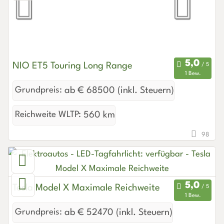
NIO ET5 Touring Long Range
1 Bew.
Grundpreis:
ab € 68500 (inkl. Steuern)
Reichweite WLTP:
560 km
98
Tesla Model X Maximale Reichweite
1 Bew.
Grundpreis:
ab € 52470 (inkl. Steuern)