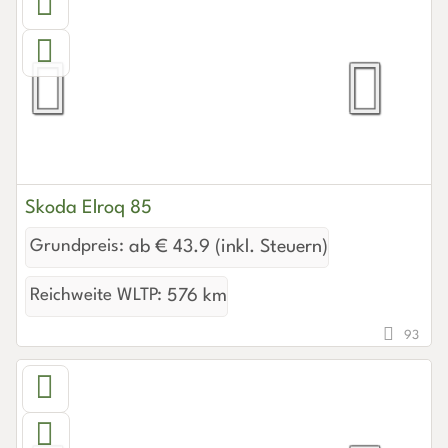
Skoda Elroq 85
Grundpreis:
ab € 43.9 (inkl. Steuern)
Reichweite WLTP:
576 km
93