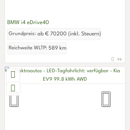
BMW i4 eDrive40
Grundpreis:
ab € 70200 (inkl. Steuern)
Reichweite WLTP:
589 km
94