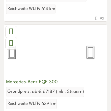
Reichweite WLTP:
614 km
93
Mercedes-Benz EQE 300
Grundpreis:
ab € 67187 (inkl. Steuern)
Reichweite WLTP:
639 km