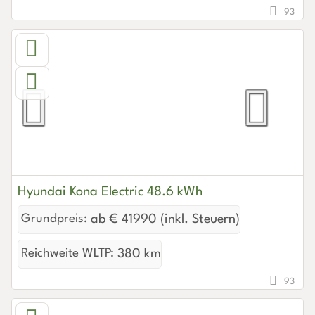
93
Hyundai Kona Electric 48.6 kWh
Grundpreis:
ab € 41990 (inkl. Steuern)
Reichweite WLTP:
380 km
93