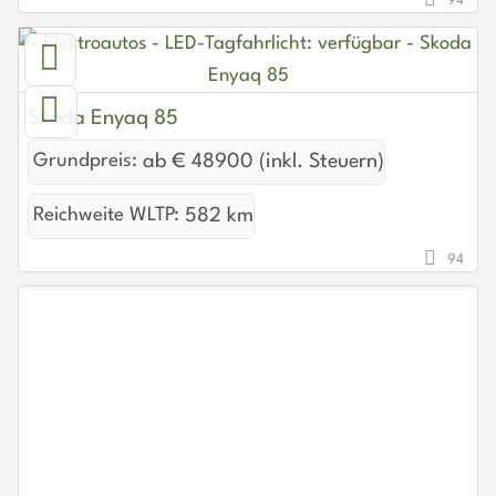
94
Skoda Enyaq 85
Grundpreis:
ab € 48900 (inkl. Steuern)
Reichweite WLTP:
582 km
94