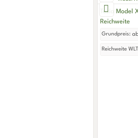
Tesla Model 
Reichweite
Grundpreis:
ab
Reichweite WLT