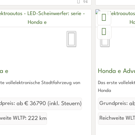
94
a e
Honda e Adv
te vollelektronische Stadtfahrzeug von
Das erste vollele
Honda
preis:
ab € 36790 (inkl. Steuern)
Grundpreis:
ab
weite WLTP:
222 km
Reichweite WLT