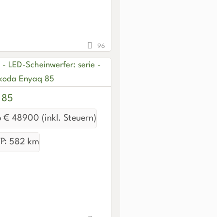
96
 85
 € 48900 (inkl. Steuern)
P:
582 km