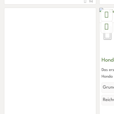
94
Hond
Das ers
Honda
Grund
Reich