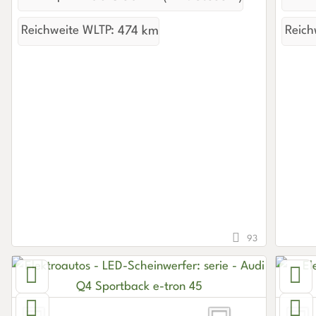
Reichweite WLTP:
474 km
Reich
93