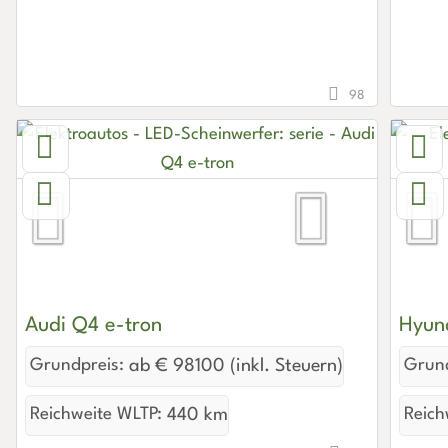
98
Audi Q4 e-tron
Hyun
Grundpreis:
ab € 98100 (inkl. Steuern)
Grund
Reichweite WLTP:
440 km
Reich