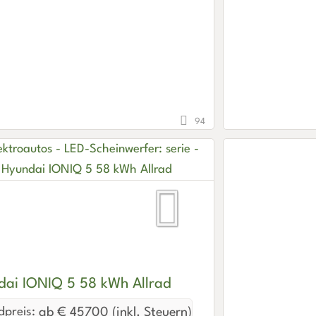
94
dai IONIQ 5 58 kWh Allrad
preis:
ab € 45700 (inkl. Steuern)