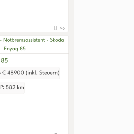
96
 85
 € 48900 (inkl. Steuern)
P:
582 km