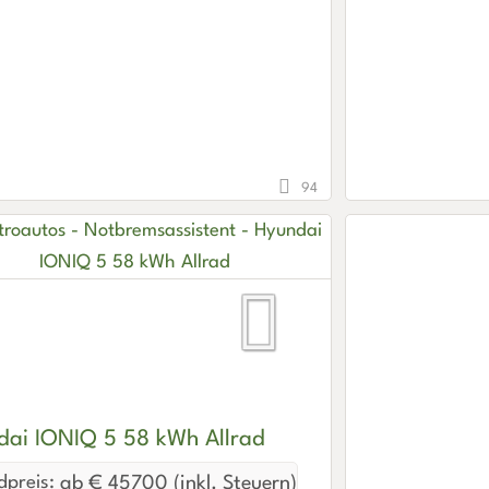
94
dai IONIQ 5 58 kWh Allrad
preis:
ab € 45700 (inkl. Steuern)