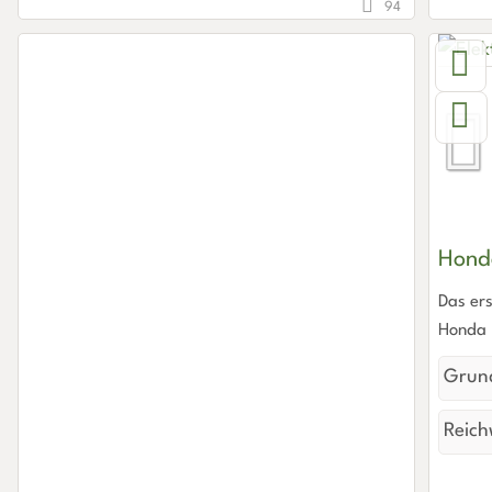
94
Hond
Das ers
Honda
Grund
Reich