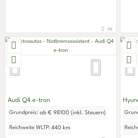
98
Audi Q4 e-tron
Hyun
Grundpreis:
ab € 98100 (inkl. Steuern)
Grund
Reichweite WLTP:
440 km
Reich