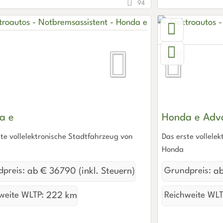
94
a e
Honda e Adv
te vollelektronische Stadtfahrzeug von
Das erste vollele
Honda
preis:
ab € 36790 (inkl. Steuern)
Grundpreis:
ab
weite WLTP:
222 km
Reichweite WLT