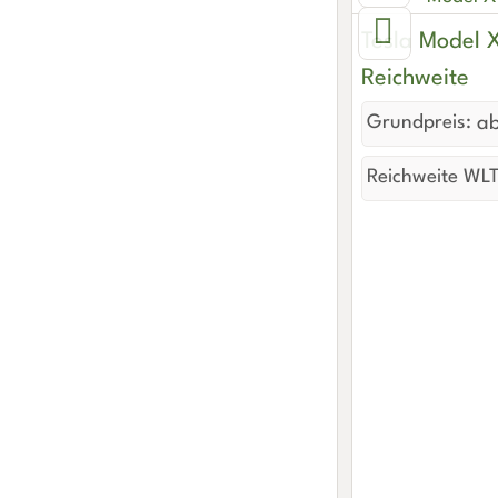
Tesla Model 
Reichweite
Grundpreis:
ab
Reichweite WLT