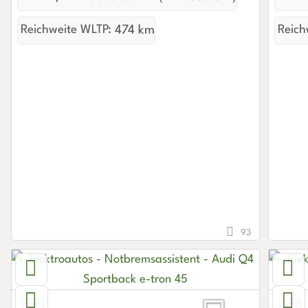
Reichweite WLTP:
474 km
Reich
93