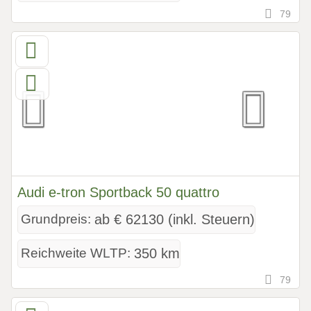
79
Audi e-tron Sportback 50 quattro
Grundpreis:
ab € 62130 (inkl. Steuern)
Reichweite WLTP:
350 km
79