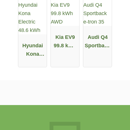
Kia EV9
Audi Q4
Hyundai
99.8 kWh
Sportback
Kona
AWD
e-tron 35
Electric
48.6 kWh