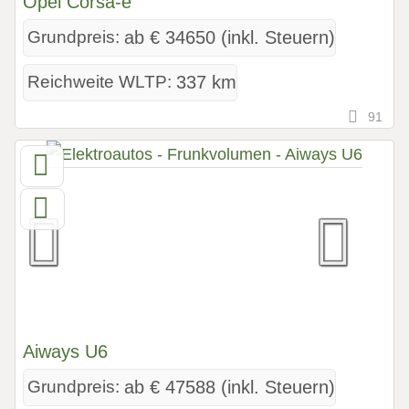
Opel Corsa-e
Grundpreis:
ab € 34650 (inkl. Steuern)
Reichweite WLTP:
337 km
91
Aiways U6
Grundpreis:
ab € 47588 (inkl. Steuern)