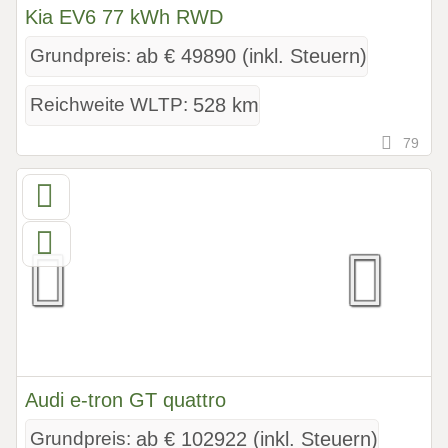
Kia EV6 77 kWh RWD
Grundpreis:
ab € 49890 (inkl. Steuern)
Reichweite WLTP:
528 km
79
Audi e-tron GT quattro
Grundpreis:
ab € 102922 (inkl. Steuern)