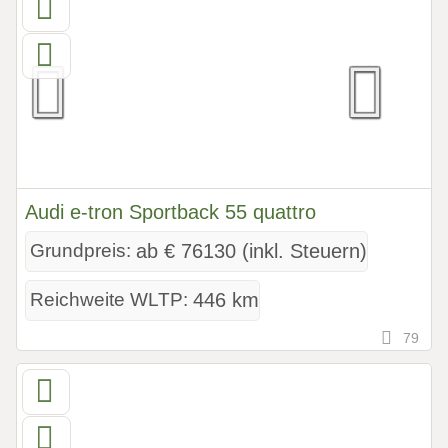
Audi e-tron Sportback 55 quattro
Grundpreis:
ab € 76130 (inkl. Steuern)
Reichweite WLTP:
446 km
79