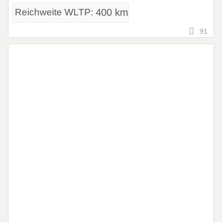
Reichweite WLTP:
400 km
91