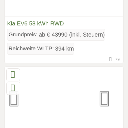
Kia EV6 58 kWh RWD
Grundpreis:
ab € 43990 (inkl. Steuern)
Reichweite WLTP:
394 km
79