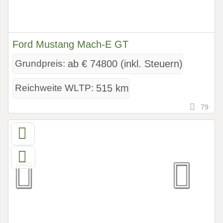
Ford Mustang Mach-E GT
Grundpreis:
ab € 74800 (inkl. Steuern)
Reichweite WLTP:
515 km
79