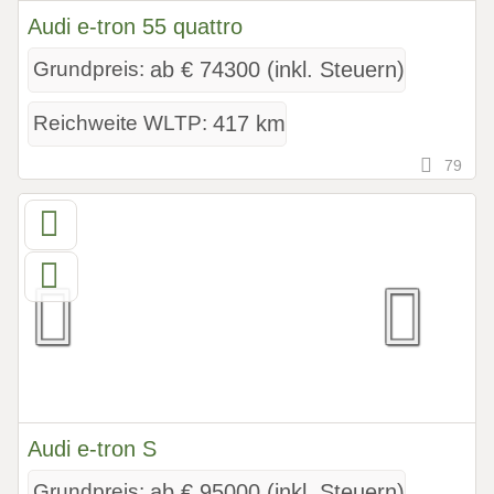
Audi e-tron 55 quattro
Grundpreis:
ab € 74300 (inkl. Steuern)
Reichweite WLTP:
417 km
79
Audi e-tron S
Grundpreis:
ab € 95000 (inkl. Steuern)