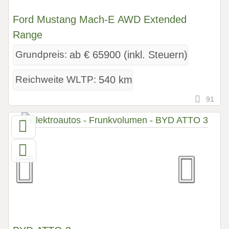
Ford Mustang Mach-E AWD Extended
Range
Grundpreis:
ab € 65900 (inkl. Steuern)
Reichweite WLTP:
540 km
91