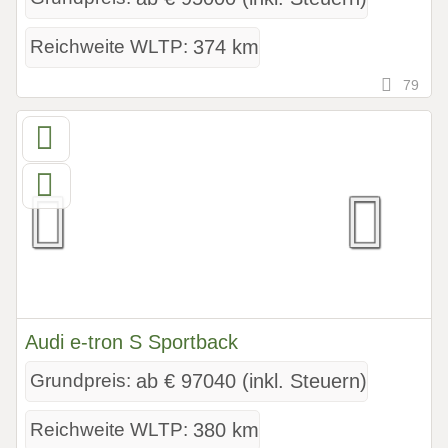
Reichweite WLTP:
374 km
79
Audi e-tron S Sportback
Grundpreis:
ab € 97040 (inkl. Steuern)
Reichweite WLTP:
380 km