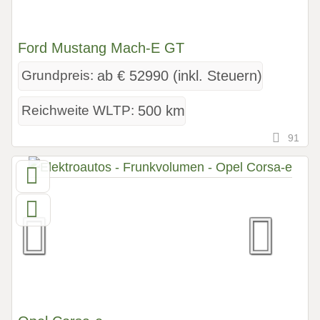
Ford Mustang Mach-E GT
Grundpreis:
ab € 52990 (inkl. Steuern)
Reichweite WLTP:
500 km
91