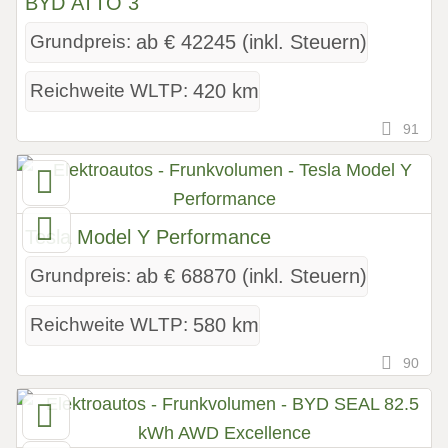
BYD ATTO 3
Grundpreis:
ab € 42245 (inkl. Steuern)
Reichweite WLTP:
420 km
91
Tesla Model Y Performance
Grundpreis:
ab € 68870 (inkl. Steuern)
Reichweite WLTP:
580 km
90