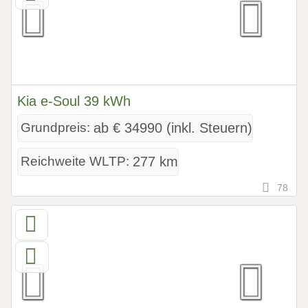
Kia e-Soul 39 kWh
Grundpreis:
ab € 34990 (inkl. Steuern)
Reichweite WLTP:
277 km
78