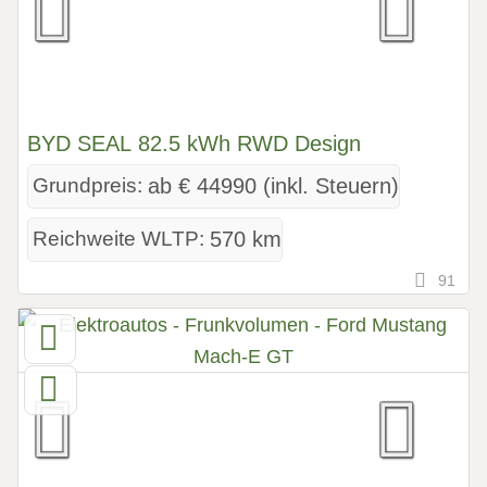
BYD SEAL 82.5 kWh RWD Design
Grundpreis:
ab € 44990 (inkl. Steuern)
Reichweite WLTP:
570 km
91