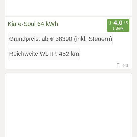
Kia e-Soul 64 kWh
1 Bew.
Grundpreis:
ab € 38390 (inkl. Steuern)
Reichweite WLTP:
452 km
83