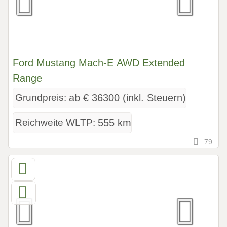
Ford Mustang Mach-E AWD Extended
Range
Grundpreis:
ab € 36300 (inkl. Steuern)
Reichweite WLTP:
555 km
79