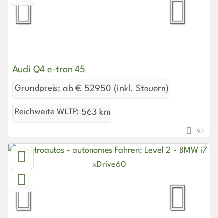
Audi Q4 e-tron 45
Grundpreis:
ab € 52950 (inkl. Steuern)
Reichweite WLTP:
563 km
93