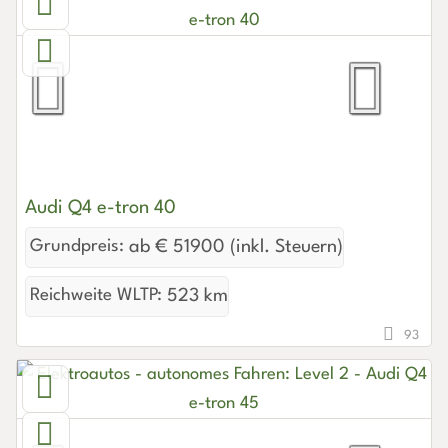
Audi Q4 e-tron 40
Grundpreis:
ab € 51900 (inkl. Steuern)
Reichweite WLTP:
523 km
93