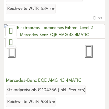
Reichweite WLTP:
639 km
93
Mercedes-Benz EQE AMG 43 4MATIC
Grundpreis:
ab € 104756 (inkl. Steuern)
Reichweite WLTP:
534 km