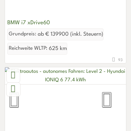
BMW i7 xDrive60
Grundpreis:
ab € 139900 (inkl. Steuern)
Reichweite WLTP:
625 km
93