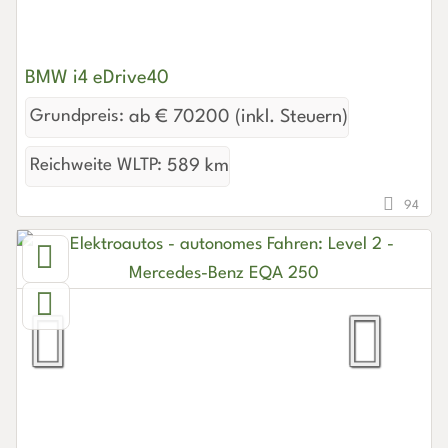
BMW i4 eDrive40
Grundpreis:
ab € 70200 (inkl. Steuern)
Reichweite WLTP:
589 km
94