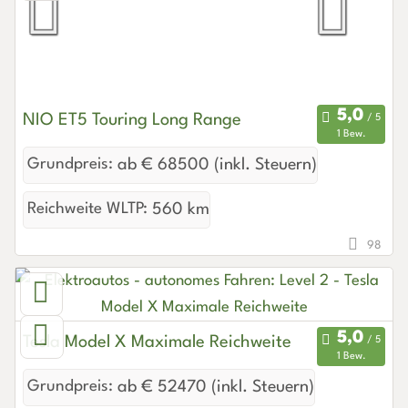
NIO ET5 Touring Long Range
1 Bew.
Grundpreis:
ab € 68500 (inkl. Steuern)
Reichweite WLTP:
560 km
98
Tesla Model X Maximale Reichweite
1 Bew.
Grundpreis:
ab € 52470 (inkl. Steuern)