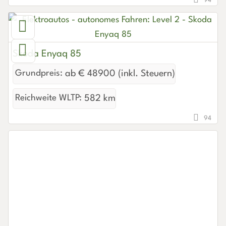
94
Skoda Enyaq 85
Grundpreis:
ab € 48900 (inkl. Steuern)
Reichweite WLTP:
582 km
94