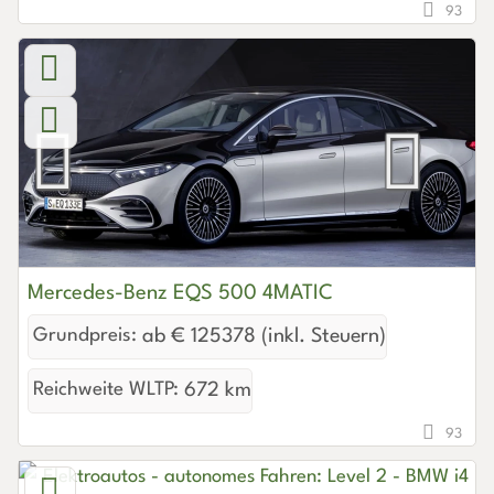
93
Mercedes-Benz EQS 500 4MATIC
Grundpreis:
ab € 125378 (inkl. Steuern)
Reichweite WLTP:
672 km
93