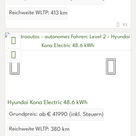
Reichweite WLTP:
413 km
93
Hyundai Kona Electric 48.6 kWh
Grundpreis:
ab € 41990 (inkl. Steuern)
Reichweite WLTP:
380 km