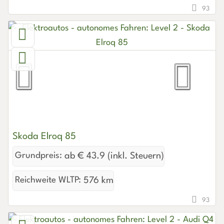
93
Skoda Elroq 85
Grundpreis:
ab € 43.9 (inkl. Steuern)
Reichweite WLTP:
576 km
93