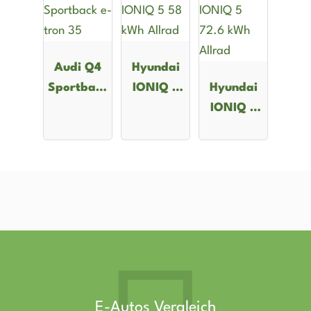
Audi Q4
Hyundai
Sportback
IONIQ 5
Hyundai
e-tron 35
58 kWh
IONIQ 5
Allrad
72.6 kWh
Allrad
E-Autos Vergleich