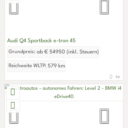
Audi Q4 Sportback e-tron 45
Grundpreis:
ab € 54950 (inkl. Steuern)
Reichweite WLTP:
579 km
94