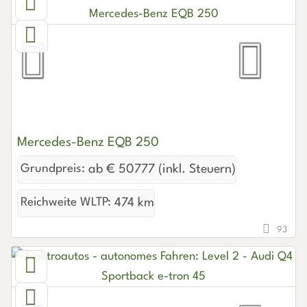
Mercedes-Benz EQB 250
Grundpreis:
ab € 50777 (inkl. Steuern)
Reichweite WLTP:
474 km
93