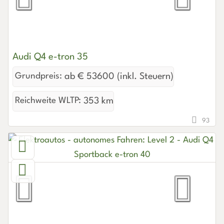
Audi Q4 e-tron 35
Grundpreis:
ab € 53600 (inkl. Steuern)
Reichweite WLTP:
353 km
93