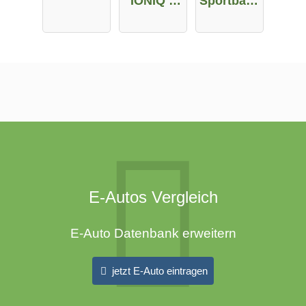
IONIQ 5
Sportback
58 kWh
e-tron 45
E-Autos Vergleich
E-Auto Datenbank erweitern
jetzt E-Auto eintragen