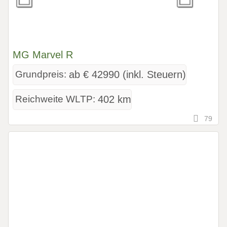
MG Marvel R
Grundpreis:
ab € 42990 (inkl. Steuern)
Reichweite WLTP:
402 km
79