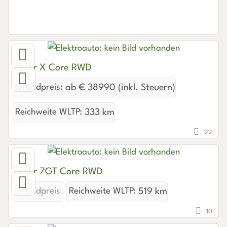
Zeekr X Core RWD
Grundpreis:
ab € 38990 (inkl. Steuern)
Reichweite WLTP:
333 km
22
Zeekr 7GT Core RWD
Grundpreis
Reichweite WLTP:
519 km
10