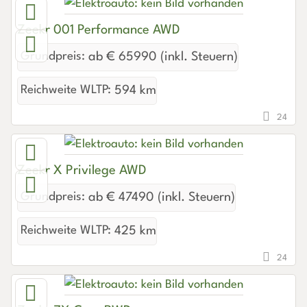
Zeekr 001 Performance AWD
Grundpreis:
ab € 65990 (inkl. Steuern)
Reichweite WLTP:
594 km
24
Zeekr X Privilege AWD
Grundpreis:
ab € 47490 (inkl. Steuern)
Reichweite WLTP:
425 km
24