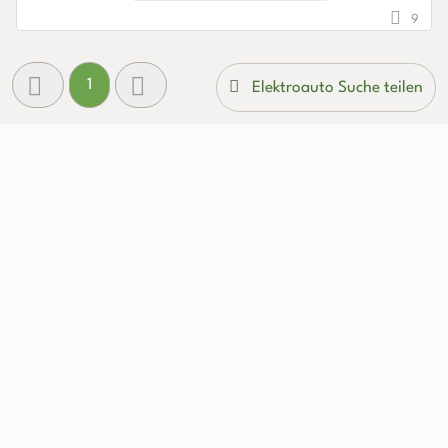
9
1
Elektroauto Suche teilen