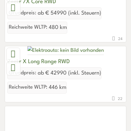
Zeekr 7X Core RWD
Grundpreis:
ab € 54990 (inkl. Steuern)
Reichweite WLTP:
480 km
24
Zeekr X Long Range RWD
Grundpreis:
ab € 42990 (inkl. Steuern)
Reichweite WLTP:
446 km
22