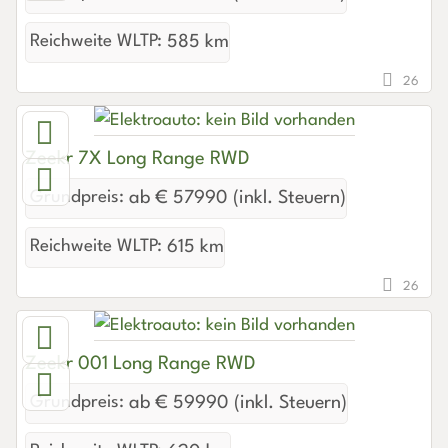
Reichweite WLTP:
585 km
26
Zeekr 7X Long Range RWD
Grundpreis:
ab € 57990 (inkl. Steuern)
Reichweite WLTP:
615 km
26
Zeekr 001 Long Range RWD
Grundpreis:
ab € 59990 (inkl. Steuern)