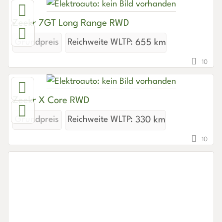
Zeekr 7GT Long Range RWD
Grundpreis
Reichweite WLTP:
655 km
10
Zeekr X Core RWD
Grundpreis
Reichweite WLTP:
330 km
10