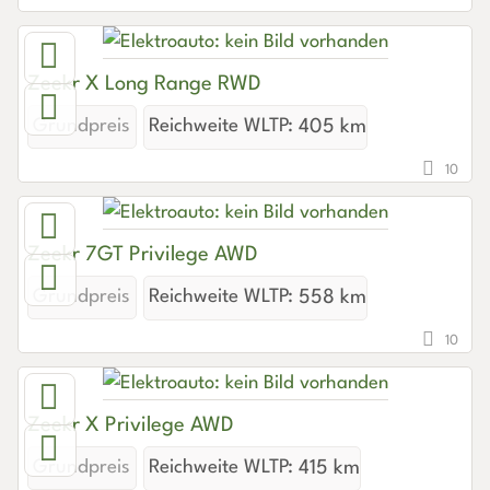
Zeekr X Long Range RWD
Grundpreis
Reichweite WLTP:
405 km
10
Zeekr 7GT Privilege AWD
Grundpreis
Reichweite WLTP:
558 km
10
Zeekr X Privilege AWD
Grundpreis
Reichweite WLTP:
415 km