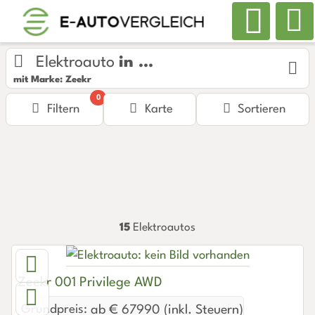
Elektroauto
in ...
mit Marke: Zeekr
0
Filtern
Karte
Sortieren
15
Elektroautos
Zeekr 001 Privilege AWD
Grundpreis:
ab € 67990 (inkl. Steuern)