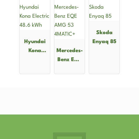
Skoda
Hyundai
Enyaq 85
Kona
Mercedes-
Electric
Benz EQE
48.6 kWh
AMG 53
4MATIC+