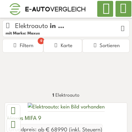
Elektroauto
in ...
mit Marke: Maxus
0
Filtern
Karte
Sortieren
1
Elektroauto
Maxus MIFA 9
Grundpreis:
ab € 68990 (inkl. Steuern)