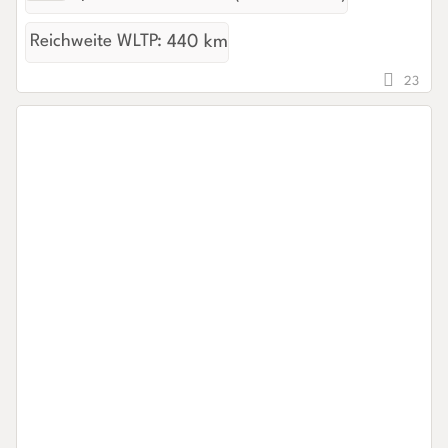
Reichweite WLTP:
440 km
23