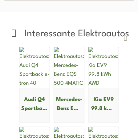
Interessante Elektroautos
Audi Q4
Mercedes-
Kia EV9
Sportback
Benz EQS
99.8 kWh
e-tron 40
500
AWD
4MATIC