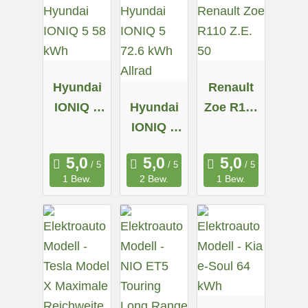
Hyundai
Renault
IONIQ 5
Hyundai
Zoe R110
58 kWh
IONIQ 5
Z.E. 50
72.6 kWh
Allrad
1 Bew.
2 Bew.
1 Bew.