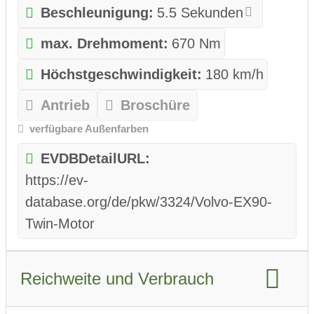
Beschleunigung:
5.5 Sekunden
max. Drehmoment:
670 Nm
Höchstgeschwindigkeit:
180 km/h
Antrieb
Broschüre
verfügbare Außenfarben
EVDBDetailURL:
https://ev-
database.org/de/pkw/3324/Volvo-EX90-
Twin-Motor
Reichweite und Verbrauch