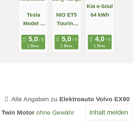
Kia e-Soul
Tesla
NIO ET5
64 kWh
Model X
Touring
Maximale
Long
Reichweit
Range
1 Bew.
1 Bew.
1 Bew.
e
Alle Angaben zu
Elektroauto Volvo EX90
Inhalt melden
Twin Motor
ohne Gewähr