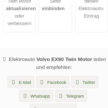
Twin Motor
Seite
diesen
aktualisieren
einbinden
Elektroauto-
oder
Eintrag
verbessern
Elektroauto
Volvo EX90 Twin Motor
teilen
und empfehlen:
E-Mail
Facebook
Twitter
Whatsapp
Telegram