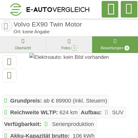
Volvo EX90 Twin Motor
Ort: keine Angabe
Übersicht
Fotos
Bewertungen
0
0
Grundpreis:
ab € 89900 (inkl. Steuern)
Reichweite WLTP:
624 km
Aufbau:
SUV
Verfügbarkeit:
Serienproduktion
Akku-Kapazität brutto:
106 kWh