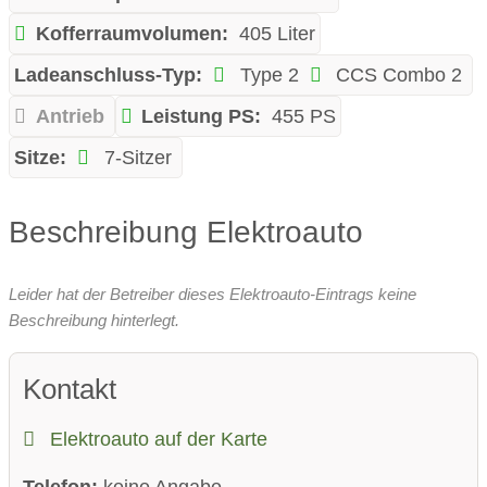
Kofferraumvolumen:
405 Liter
Ladeanschluss-Typ:
Type 2
CCS Combo 2
Antrieb
Leistung PS:
455 PS
Sitze:
7-Sitzer
Beschreibung Elektroauto
Leider hat der Betreiber dieses Elektroauto-Eintrags keine
Beschreibung hinterlegt.
Kontakt
Elektroauto auf der Karte
Telefon:
keine Angabe