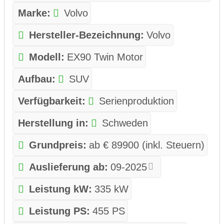
Marke:
Volvo
Hersteller-Bezeichnung:
Volvo
Modell:
EX90 Twin Motor
Aufbau:
SUV
Verfügbarkeit:
Serienproduktion
Herstellung in:
Schweden
Grundpreis:
ab € 89900 (inkl. Steuern)
Auslieferung ab:
09-2025
Leistung kW:
335 kW
Leistung PS:
455 PS