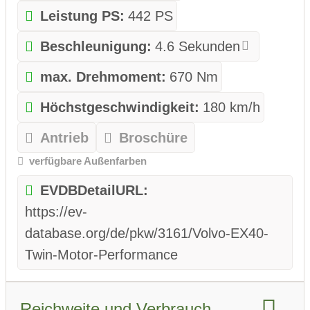
Leistung PS:
442 PS
Beschleunigung:
4.6 Sekunden
max. Drehmoment:
670 Nm
Höchstgeschwindigkeit:
180 km/h
Antrieb
Broschüre
verfügbare Außenfarben
EVDBDetailURL:
https://ev-
database.org/de/pkw/3161/Volvo-EX40-
Twin-Motor-Performance
Reichweite und Verbrauch