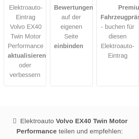
Elektroauto-
Bewertungen
Premi
Eintrag
auf der
Fahrzeugprä
Volvo EX40
eigenen
- buchen für
Twin Motor
Seite
diesen
Performance
einbinden
Elektroauto-
aktualisieren
Eintrag
oder
verbessern
Elektroauto
Volvo EX40 Twin Motor
Performance
teilen und empfehlen: