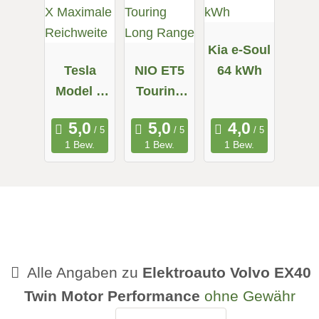
Kia e-Soul
Tesla
NIO ET5
64 kWh
Model X
Touring
Maximale
Long
Reichweit
Range
1 Bew.
1 Bew.
1 Bew.
e
Alle Angaben zu
Elektroauto Volvo EX40
Twin Motor Performance
ohne Gewähr