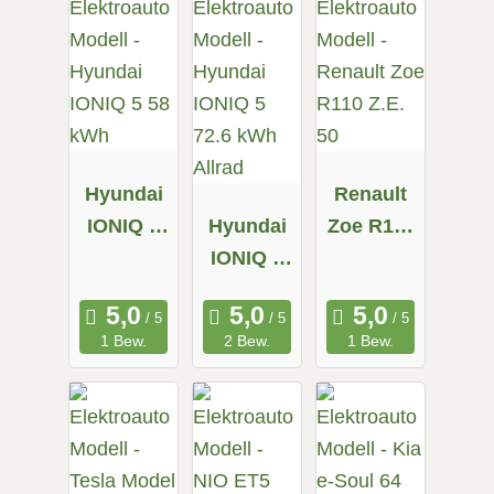
Hyundai
Renault
IONIQ 5
Hyundai
Zoe R110
58 kWh
IONIQ 5
Z.E. 50
72.6 kWh
Allrad
1 Bew.
2 Bew.
1 Bew.