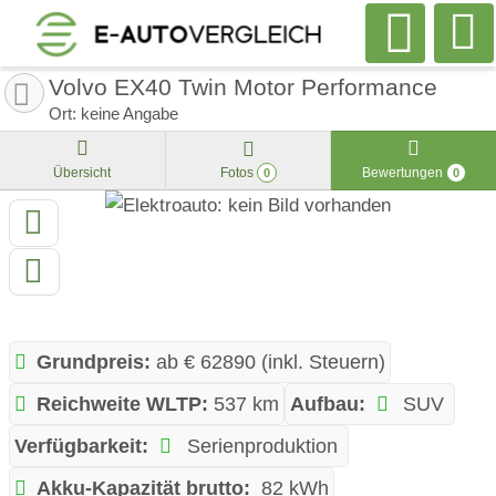
Volvo EX40 Twin Motor Performance
Ort: keine Angabe
Übersicht
Fotos
Bewertungen
0
0
Grundpreis:
ab € 62890 (inkl. Steuern)
Reichweite WLTP:
537 km
Aufbau:
SUV
Verfügbarkeit:
Serienproduktion
Akku-Kapazität brutto:
82 kWh