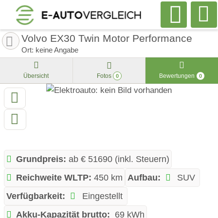
Volvo EX30 Twin Motor Performance
Ort: keine Angabe
Übersicht
Fotos
Bewertungen
0
0
Grundpreis:
ab € 51690 (inkl. Steuern)
Reichweite WLTP:
450 km
Aufbau:
SUV
Verfügbarkeit:
Eingestellt
Akku-Kapazität brutto:
69 kWh