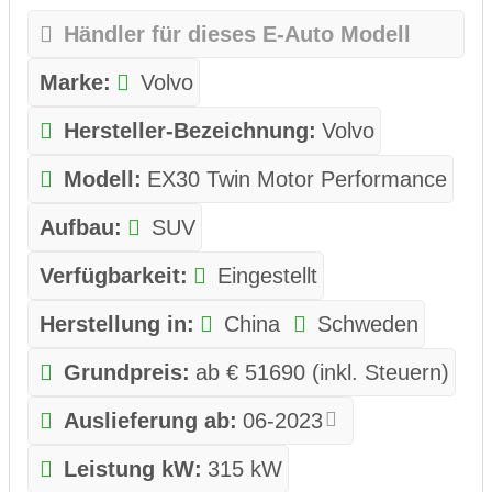
Händler für dieses E-Auto Modell
Marke:
Volvo
Hersteller-Bezeichnung:
Volvo
Modell:
EX30 Twin Motor Performance
Aufbau:
SUV
Verfügbarkeit:
Eingestellt
Herstellung in:
China
Schweden
Grundpreis:
ab € 51690 (inkl. Steuern)
Auslieferung ab:
06-2023
Leistung kW:
315 kW