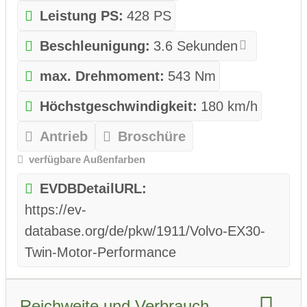
Leistung PS:
428 PS
Beschleunigung:
3.6 Sekunden
max. Drehmoment:
543 Nm
Höchstgeschwindigkeit:
180 km/h
Antrieb
Broschüre
verfügbare Außenfarben
EVDBDetailURL:
https://ev-
database.org/de/pkw/1911/Volvo-EX30-
Twin-Motor-Performance
Reichweite und Verbrauch