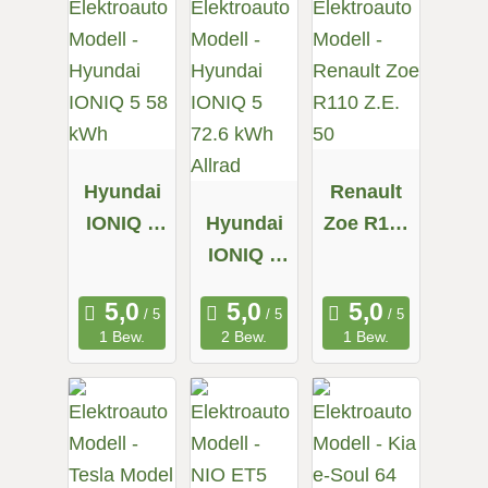
Hyundai
Renault
IONIQ 5
Hyundai
Zoe R110
58 kWh
IONIQ 5
Z.E. 50
72.6 kWh
Allrad
1 Bew.
2 Bew.
1 Bew.