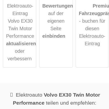
Elektroauto-
Bewertungen
Premi
Eintrag
auf der
Fahrzeugprä
Volvo EX30
eigenen
- buchen für
Twin Motor
Seite
diesen
Performance
einbinden
Elektroauto-
aktualisieren
Eintrag
oder
verbessern
Elektroauto
Volvo EX30 Twin Motor
Performance
teilen und empfehlen: