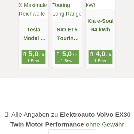
Kia e-Soul
Tesla
NIO ET5
64 kWh
Model X
Touring
Maximale
Long
Reichweit
Range
1 Bew.
1 Bew.
1 Bew.
e
Alle Angaben zu
Elektroauto Volvo EX30
Twin Motor Performance
ohne Gewähr