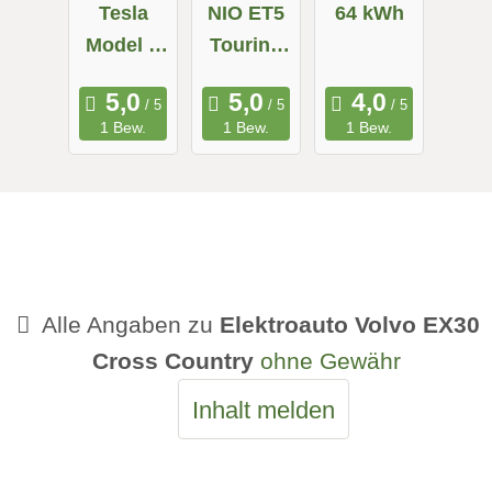
Tesla
NIO ET5
64 kWh
Model X
Touring
Maximale
Long
Reichweit
Range
1 Bew.
1 Bew.
1 Bew.
e
Alle Angaben zu
Elektroauto Volvo EX30
Cross Country
ohne Gewähr
Inhalt melden