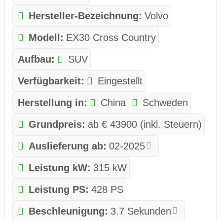
Hersteller-Bezeichnung:
Volvo
Modell:
EX30 Cross Country
Aufbau:
SUV
Verfügbarkeit:
Eingestellt
Herstellung in:
China
Schweden
Grundpreis:
ab € 43900 (inkl. Steuern)
Auslieferung ab:
02-2025
Leistung kW:
315 kW
Leistung PS:
428 PS
Beschleunigung:
3.7 Sekunden