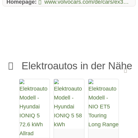
Homepage:
www.volvocars.com/de/cars/ex30-electric/
Elektroautos in der Nähe