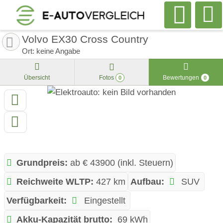
Volvo EX30 Cross Country
Ort: keine Angabe
Übersicht
Fotos
Bewertungen
0
0
Grundpreis:
ab € 43900 (inkl. Steuern)
Reichweite WLTP:
427 km
Aufbau:
SUV
Verfügbarkeit:
Eingestellt
Akku-Kapazität brutto:
69 kWh