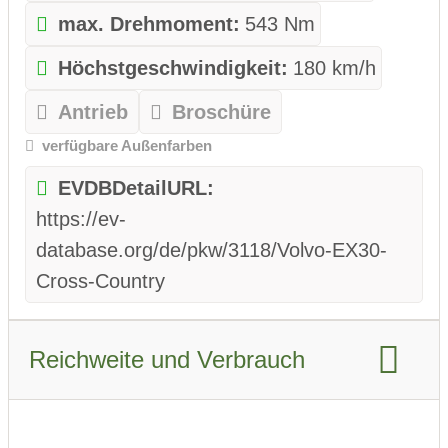
max. Drehmoment:
543 Nm
Höchstgeschwindigkeit:
180 km/h
Antrieb
Broschüre
verfügbare Außenfarben
EVDBDetailURL:
https://ev-
database.org/de/pkw/3118/Volvo-EX30-
Cross-Country
Reichweite und Verbrauch
Reichweite WLTP:
427 km