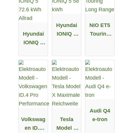
Hyundai
NIO ET5
Hyundai
IONIQ 5
Touring
IONIQ 5
58 kWh
Long
72.6 kWh
Range
Allrad
Audi Q4
Volkswag
Tesla
e-tron
en ID.4
Model X