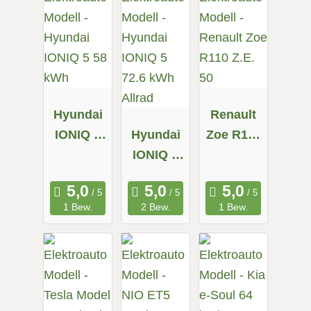
Hyundai
Renault
IONIQ 5
Hyundai
Zoe R110
58 kWh
IONIQ 5
Z.E. 50
72.6 kWh
Allrad
1 Bew.
2 Bew.
1 Bew.