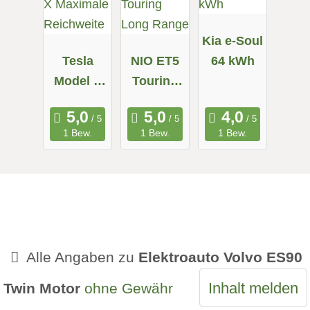
Kia e-Soul
Tesla
NIO ET5
64 kWh
Model X
Touring
Maximale
Long
Reichweit
Range
1 Bew.
1 Bew.
1 Bew.
e
Alle Angaben zu
Elektroauto Volvo ES90
Inhalt melden
Twin Motor
ohne Gewähr