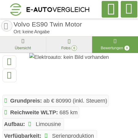
Volvo ES90 Twin Motor
Ort: keine Angabe
Übersicht
Fotos
Bewertungen
0
0
Grundpreis:
ab € 80990 (inkl. Steuern)
Reichweite WLTP:
685 km
Aufbau:
Limousine
Verfügbarkeit:
Serienproduktion