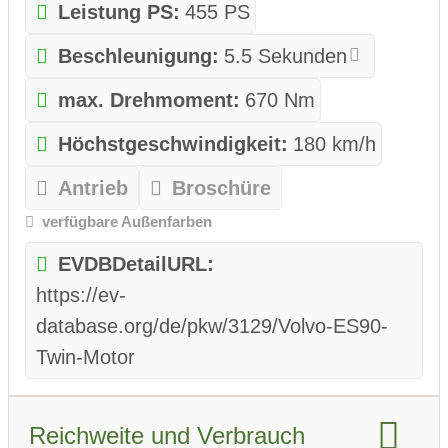
Leistung PS:
455 PS
Beschleunigung:
5.5 Sekunden
max. Drehmoment:
670 Nm
Höchstgeschwindigkeit:
180 km/h
Antrieb
Broschüre
verfügbare Außenfarben
EVDBDetailURL:
https://ev-
database.org/de/pkw/3129/Volvo-ES90-
Twin-Motor
Reichweite und Verbrauch