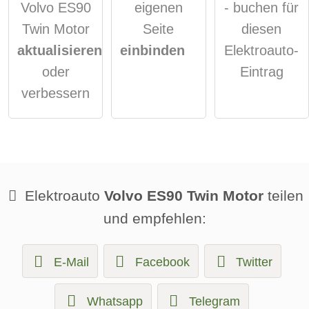
Volvo ES90
eigenen
- buchen für
Twin Motor
Seite
diesen
aktualisieren
einbinden
Elektroauto-
oder
Eintrag
verbessern
Elektroauto
Volvo ES90 Twin Motor
teilen
und empfehlen:
E-Mail
Facebook
Twitter
Whatsapp
Telegram