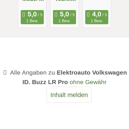
Maximale
Long
Reichweit
Range
1 Bew.
1 Bew.
1 Bew.
e
Alle Angaben zu
Elektroauto Volkswagen
ID. Buzz LR Pro
ohne Gewähr
Inhalt melden