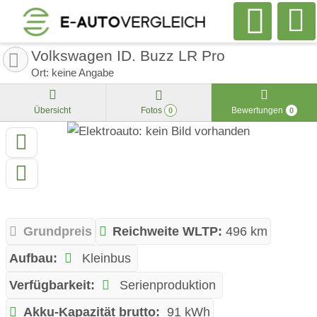
Volkswagen ID. Buzz LR Pro
Ort: keine Angabe
Übersicht
Fotos
Bewertungen
0
0
Grundpreis
Reichweite WLTP:
496 km
Aufbau:
Kleinbus
Verfügbarkeit:
Serienproduktion
Akku-Kapazität brutto:
91 kWh