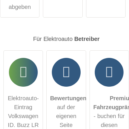
abgeben
Für Elektroauto
Betreiber
Elektroauto-
Bewertungen
Premi
Eintrag
auf der
Fahrzeugprä
Volkswagen
eigenen
- buchen für
ID. Buzz LR
Seite
diesen