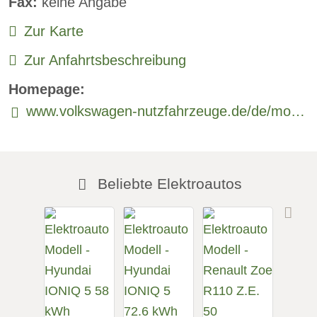
Fax:
keine Angabe
Zur Karte
Zur Anfahrtsbeschreibung
Homepage:
www.volkswagen-nutzfahrzeuge.de/de/modelle/id-buzz.html
Beliebte Elektroautos