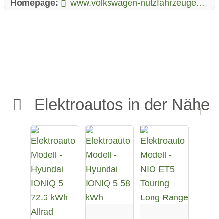
Homepage:
www.volkswagen-nutzfahrzeuge.de/de/modelle/id-buzz.html
Elektroautos in der Nähe