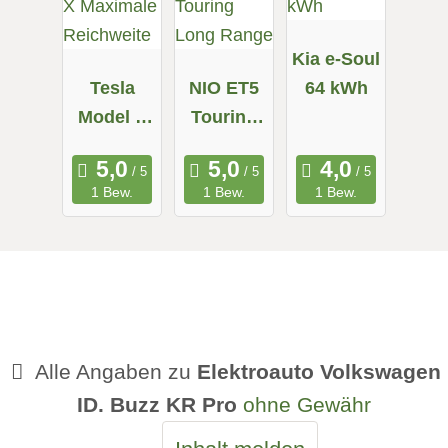
Kia e-Soul
Tesla
NIO ET5
64 kWh
Model X
Touring
Maximale
Long
Reichweit
Range
1 Bew.
1 Bew.
1 Bew.
e
Alle Angaben zu
Elektroauto Volkswagen
ID. Buzz KR Pro
ohne Gewähr