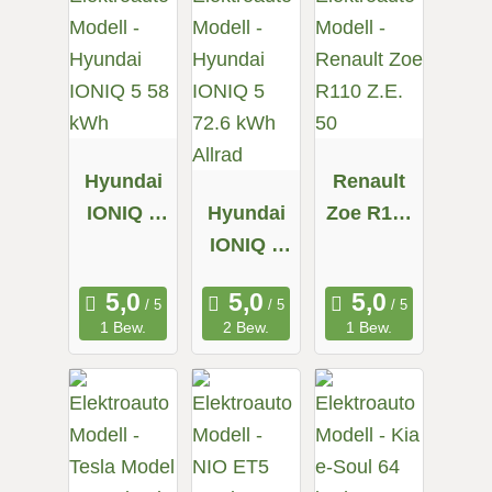
Hyundai
Renault
IONIQ 5
Hyundai
Zoe R110
58 kWh
IONIQ 5
Z.E. 50
72.6 kWh
Allrad
1 Bew.
2 Bew.
1 Bew.