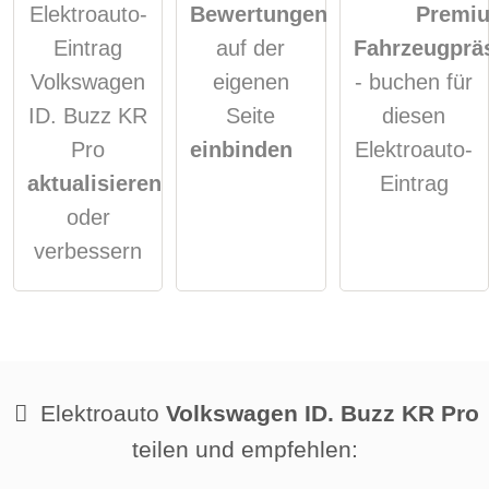
Elektroauto-
Bewertungen
Premi
Eintrag
auf der
Fahrzeugprä
Volkswagen
eigenen
- buchen für
ID. Buzz KR
Seite
diesen
Pro
einbinden
Elektroauto-
aktualisieren
Eintrag
oder
verbessern
Elektroauto
Volkswagen ID. Buzz KR Pro
teilen und empfehlen: