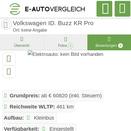
Volkswagen ID. Buzz KR Pro
Ort: keine Angabe
Übersicht
Fotos
Bewertungen
0
0
Grundpreis:
ab € 60820 (inkl. Steuern)
Reichweite WLTP:
461 km
Aufbau:
Kleinbus
Verfügbarkeit:
Eingestellt