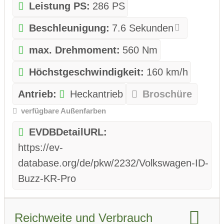
Leistung PS:
286 PS
Beschleunigung:
7.6 Sekunden
max. Drehmoment:
560 Nm
Höchstgeschwindigkeit:
160 km/h
Antrieb:
Heckantrieb
Broschüre
verfügbare Außenfarben
EVDBDetailURL:
https://ev-
database.org/de/pkw/2232/Volkswagen-ID-
Buzz-KR-Pro
Reichweite und Verbrauch