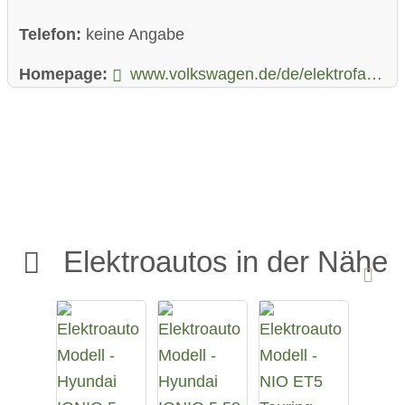
Telefon:
keine Angabe
Homepage:
www.volkswagen.de/de/elektrofahrzeuge/elektro-und-hybridfahrzeuge/id-buzz.html
Elektroautos in der Nähe