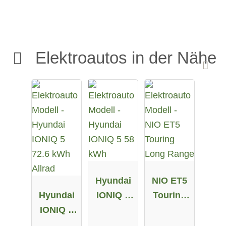
Elektroautos in der Nähe
Hyundai
NIO ET5
Hyundai
IONIQ 5
Touring
IONIQ 5
58 kWh
Long
72.6 kWh
Range