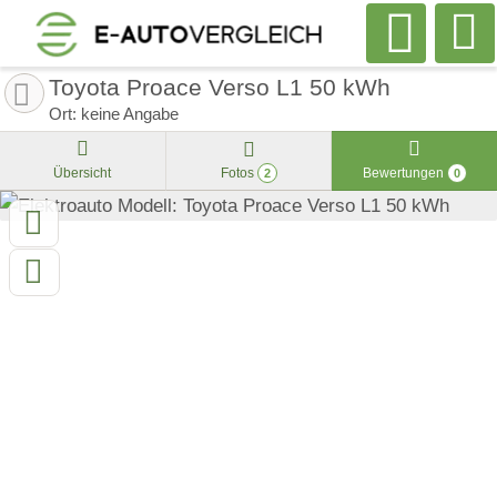
Toyota Proace Verso L1 50 kWh
Ort: keine Angabe
Übersicht
Fotos
Bewertungen
2
0