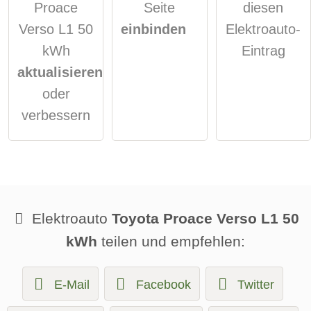
Proace
Seite
diesen
Verso L1 50
einbinden
Elektroauto-
kWh
Eintrag
aktualisieren
oder
verbessern
Elektroauto
Toyota Proace Verso L1 50
kWh
teilen und empfehlen:
E-Mail
Facebook
Twitter