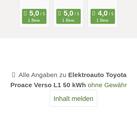
Maximale
Long
Reichweit
Range
1 Bew.
1 Bew.
1 Bew.
e
Alle Angaben zu
Elektroauto Toyota
Proace Verso L1 50 kWh
ohne Gewähr
Inhalt melden