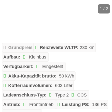
1 / 2
Grundpreis
Reichweite WLTP:
230 km
Aufbau:
Kleinbus
Verfügbarkeit:
Eingestellt
Akku-Kapazität brutto:
50 kWh
Kofferraumvolumen:
603 Liter
Ladeanschluss-Typ:
Type 2
CCS
Antrieb:
Frontantrieb
Leistung PS:
136 PS