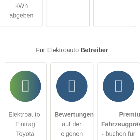
kWh
abgeben
Für Elektroauto
Betreiber
Elektroauto-
Bewertungen
Premi
Eintrag
auf der
Fahrzeugprä
Toyota
eigenen
- buchen für