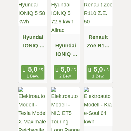
Hyundai
Renault
IONIQ 5
Hyundai
Zoe R110
58 kWh
IONIQ 5
Z.E. 50
72.6 kWh
Allrad
1 Bew.
2 Bew.
1 Bew.