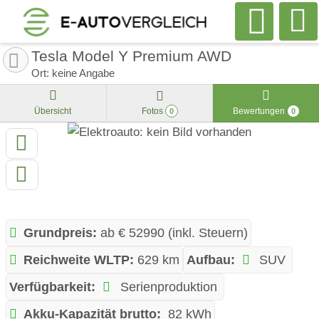
Tesla Model Y Premium AWD
Ort: keine Angabe
Übersicht
Fotos
Bewertungen
0
0
Grundpreis:
ab € 52990 (inkl. Steuern)
Reichweite WLTP:
629 km
Aufbau:
SUV
Verfügbarkeit:
Serienproduktion
Akku-Kapazität brutto:
82 kWh