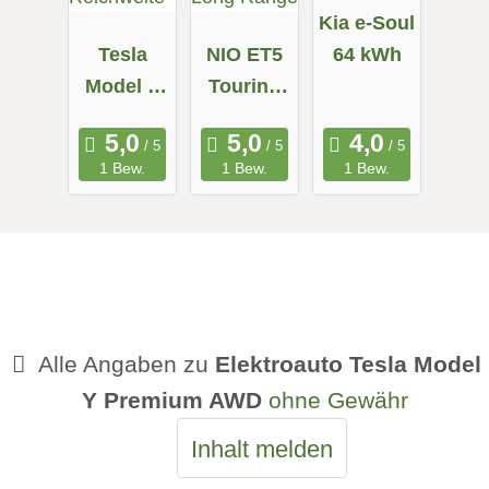
Kia e-Soul
Tesla
NIO ET5
64 kWh
Model X
Touring
Maximale
Long
Reichweit
Range
1 Bew.
1 Bew.
1 Bew.
e
Alle Angaben zu
Elektroauto Tesla Model
Y Premium AWD
ohne Gewähr
Inhalt melden