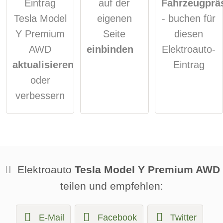
Eintrag
auf der
Fahrzeugprä
Tesla Model
eigenen
- buchen für
Y Premium
Seite
diesen
AWD
einbinden
Elektroauto-
aktualisieren
Eintrag
oder
verbessern
Elektroauto
Tesla Model Y Premium AWD
teilen und empfehlen:
E-Mail
Facebook
Twitter