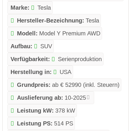
Marke:
Tesla
Hersteller-Bezeichnung:
Tesla
Modell:
Model Y Premium AWD
Aufbau:
SUV
Verfügbarkeit:
Serienproduktion
Herstellung in:
USA
Grundpreis:
ab € 52990 (inkl. Steuern)
Auslieferung ab:
10-2025
Leistung kW:
378 kW
Leistung PS:
514 PS