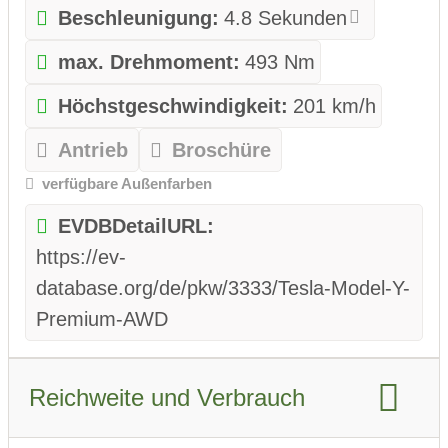
Beschleunigung:
4.8 Sekunden
max. Drehmoment:
493 Nm
Höchstgeschwindigkeit:
201 km/h
Antrieb
Broschüre
verfügbare Außenfarben
EVDBDetailURL:
https://ev-
database.org/de/pkw/3333/Tesla-Model-Y-
Premium-AWD
Reichweite und Verbrauch