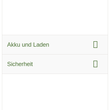
Fahrzeugverbrauch real Sommer:
14.4 kWh/km
Fahrzeugverbrauch real Winter:
19.8 kWh/km
Akku und Laden
Akku-Kapazität brutto:
82 kWh
Sicherheit
Akku-Kapazität nutzbar:
79 kWh
Euro NCAP Gesamtbewertung:
Ladeanschluss-Typ:
CCS Combo 2
Airbags:
8
Schnellladen
Beschreibung der Airbags
ABS
Ladeleistung AC:
11 kW