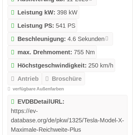
Leistung kW:
398 kW
Leistung PS:
541 PS
Beschleunigung:
4.6 Sekunden
max. Drehmoment:
755 Nm
Höchstgeschwindigkeit:
250 km/h
Antrieb
Broschüre
verfügbare Außenfarben
EVDBDetailURL:
https://ev-
database.org/de/pkw/1325/Tesla-Model-X-
Maximale-Reichweite-Plus