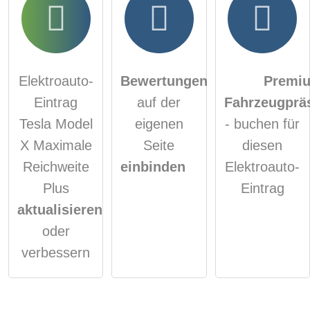
Elektroauto-
Bewertungen
Premi
Eintrag
auf der
Fahrzeugprä
Tesla Model
eigenen
- buchen für
X Maximale
Seite
diesen
Reichweite
einbinden
Elektroauto-
Plus
Eintrag
aktualisieren
oder
verbessern