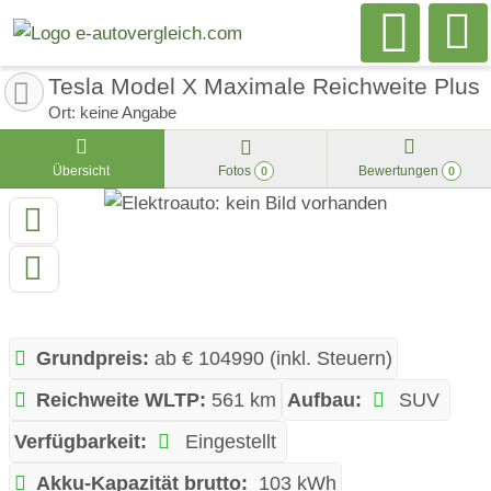
Tesla Model X Maximale Reichweite Plus
Ort: keine Angabe
Übersicht
Fotos
Bewertungen
0
0
Grundpreis:
ab € 104990 (inkl. Steuern)
Reichweite WLTP:
561 km
Aufbau:
SUV
Verfügbarkeit:
Eingestellt
Akku-Kapazität brutto:
103 kWh