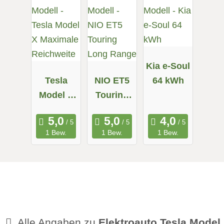
Kia e-Soul
Tesla
NIO ET5
64 kWh
Model X
Touring
Maximale
Long
Reichweit
Range
1 Bew.
1 Bew.
1 Bew.
e
Alle Angaben zu
Elektroauto Tesla Model