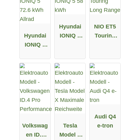
Hyundai
NIO ET5
Hyundai
IONIQ 5
Touring
IONIQ 5
58 kWh
Long
72.6 kWh
Range
Allrad
Audi Q4
Volkswag
Tesla
e-tron
en ID.4
Model X