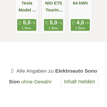
Tesla
NIO ET5
64 kWh
Model X
Touring
Maximale
Long
Reichweit
Range
1 Bew.
1 Bew.
1 Bew.
e
Alle Angaben zu
Elektroauto Sono
Inhalt melden
Sion
ohne Gewähr