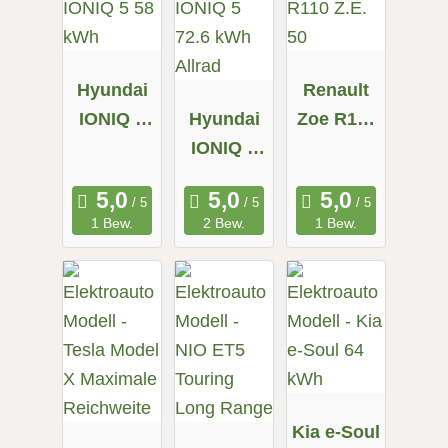
Hyundai
Renault
IONIQ 5
Hyundai
Zoe R110
58 kWh
IONIQ 5
Z.E. 50
72.6 kWh
Allrad
1 Bew.
2 Bew.
1 Bew.
Kia e-Soul