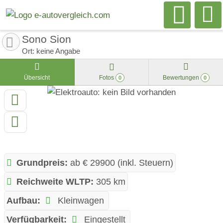
Sono Sion
Ort: keine Angabe
Übersicht
Fotos
Bewertungen
0
0
Grundpreis:
ab € 29900 (inkl. Steuern)
Reichweite WLTP:
305 km
Aufbau:
Kleinwagen
Verfügbarkeit:
Eingestellt