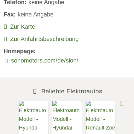
Telefon:
keine Angabe
Rückfahrkamera
Fax:
keine Angabe
Sitzheizung vorne:
verfügbar
Zur Karte
Sitzheizung hinten
Zur Anfahrtsbeschreibung
Freisprecheinrichtung:
verfügbar
Homepage:
sonomotors.com/de/sion/
Beliebte Elektroautos