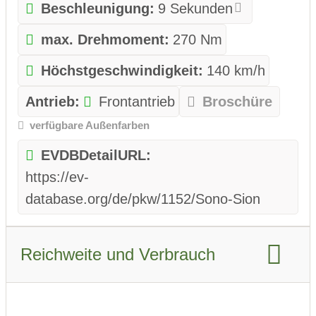
Beschleunigung:
9 Sekunden
max. Drehmoment:
270 Nm
Höchstgeschwindigkeit:
140 km/h
Antrieb:
Frontantrieb
Broschüre
verfügbare Außenfarben
EVDBDetailURL:
https://ev-
database.org/de/pkw/1152/Sono-Sion
Reichweite und Verbrauch
Reichweite WLTP:
305 km