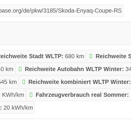
tabase.org/de/pkw/3185/Skoda-Enyaq-Coupe-RS
eichweite Stadt WLTP:
680 km
Reichweite 
40 km
Reichweite Autobahn WLTP Winter:
3
545 km
Reichweite kombiniert WLTP Winter
9 KWh/km
Fahrzeugverbrauch real Sommer:
:
20 kWh/km