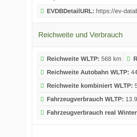
EVDBDetailURL:
https://ev-da
Reichweite und Verbrauch
Reichweite WLTP:
568 km
R
Reichweite Autobahn WLTP:
4
Reichweite kombiniert WLTP:
Fahrzeugverbrauch WLTP:
13.
Fahrzeugverbrauch real Winter