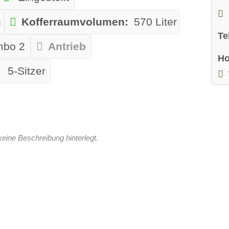
h
Kofferraumvolumen:
570 Liter
Te
bo 2
Antrieb
H
5-Sitzer
keine Beschreibung hinterlegt.