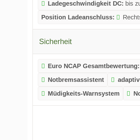
Ladegeschwindigkeit DC:
bis 
Position Ladeanschluss:
Recht
Sicherheit
Euro NCAP Gesamtbewertung:
Notbremsassistent
adapti
Müdigkeits-Warnsystem
N