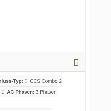
luss-Typ:
CCS Combo 2
AC Phasen:
3 Phasen