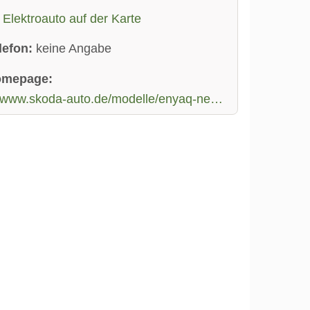
Elektroauto auf der Karte
lefon:
keine Angabe
omepage:
www.skoda-auto.de/modelle/enyaq-neu/enyaq