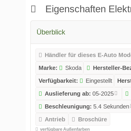
Eigenschaften Elek
Überblick
Händler für dieses E-Auto Mod
Marke:
Skoda
Hersteller-B
Verfügbarkeit:
Eingestellt
Hers
Auslieferung ab:
05-2025
Beschleunigung:
5.4 Sekunden
Antrieb
Broschüre
verfügbare Außenfarben