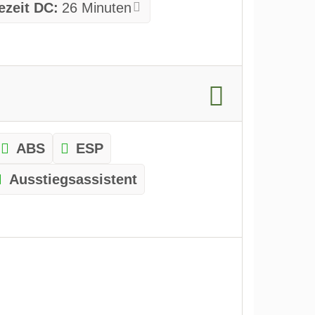
ezeit DC:
26 Minuten
ABS
ESP
Ausstiegsassistent