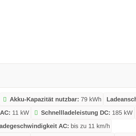
Akku-Kapazität nutzbar:
79 kWh
Ladeansch
 AC:
11 kW
Schnellladeleistung DC:
185 kW
adegeschwindigkeit AC:
bis zu 11 km/h