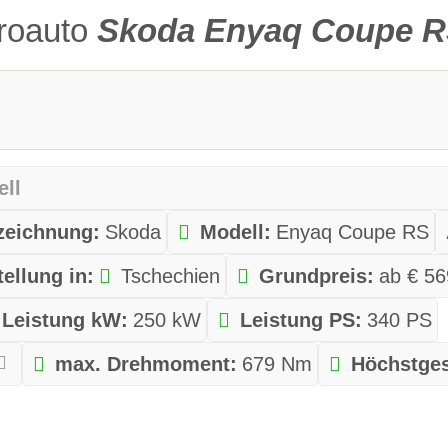
troauto
Skoda Enyaq Coupe 
ell
ezeichnung:
Skoda
Modell:
Enyaq Coupe RS
tellung in:
Tschechien
Grundpreis:
ab € 56
Leistung kW:
250 kW
Leistung PS:
340 PS
max. Drehmoment:
679 Nm
Höchstges