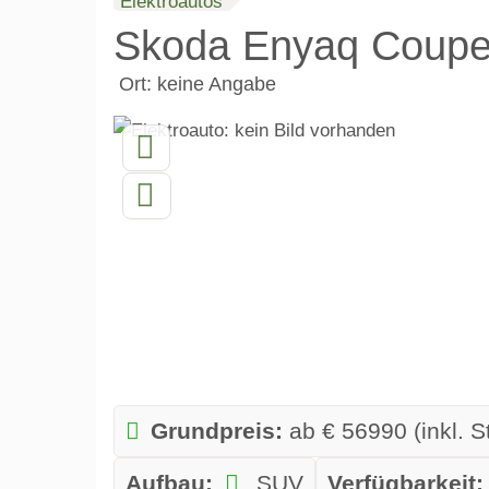
Elektroautos
Skoda Enyaq Coup
Ort: keine Angabe
Grundpreis:
ab € 56990 (inkl. S
Aufbau:
SUV
Verfügbarkeit: