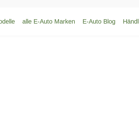
odelle
alle E-Auto Marken
E-Auto Blog
Händl