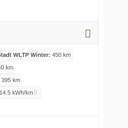
Stadt WLTP Winter:
450 km
40 km
:
395 km
14.5 kWh/km