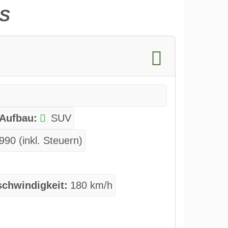
RS
Aufbau:
SUV
990 (inkl. Steuern)
chwindigkeit:
180 km/h