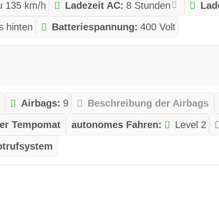
zu 135 km/h
Ladezeit AC:
8 Stunden
Lad
s hinten
Batteriespannung:
400 Volt
Airbags:
9
Beschreibung der Airbags
ver Tempomat
autonomes Fahren:
Level 2
otrufsystem