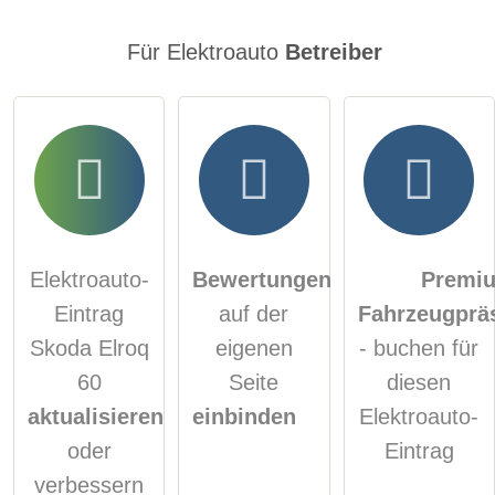
Für Elektroauto
Betreiber
Elektroauto-
Bewertungen
Premi
Eintrag
auf der
Fahrzeugprä
Skoda Elroq
eigenen
- buchen für
60
Seite
diesen
aktualisieren
einbinden
Elektroauto-
oder
Eintrag
verbessern