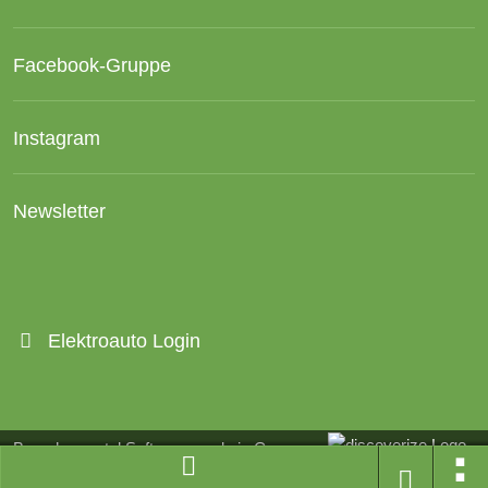
Facebook-Gruppe
Instagram
Newsletter
Elektroauto Login
Branchenportal Software made in Germany
Aktuelle Version: 14.13.0