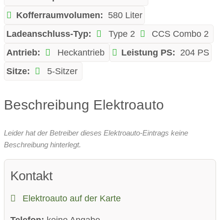
Kofferraumvolumen:
580 Liter
Ladeanschluss-Typ:
Type 2
CCS Combo 2
Antrieb:
Heckantrieb
Leistung PS:
204 PS
Sitze:
5-Sitzer
Beschreibung Elektroauto
Leider hat der Betreiber dieses Elektroauto-Eintrags keine
Beschreibung hinterlegt.
Kontakt
Elektroauto auf der Karte
Telefon:
keine Angabe