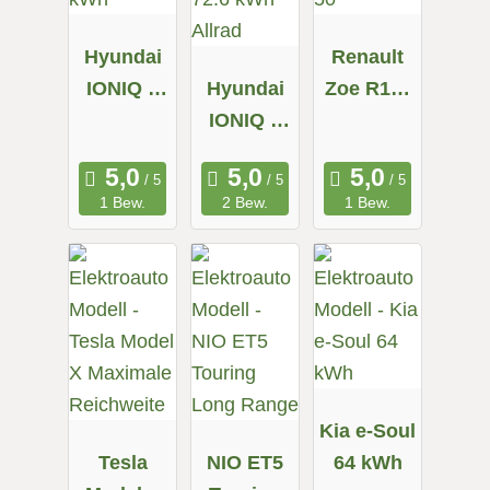
Hyundai
Renault
IONIQ 5
Hyundai
Zoe R110
58 kWh
IONIQ 5
Z.E. 50
72.6 kWh
Allrad
1 Bew.
2 Bew.
1 Bew.
Kia e-Soul
Tesla
NIO ET5
64 kWh