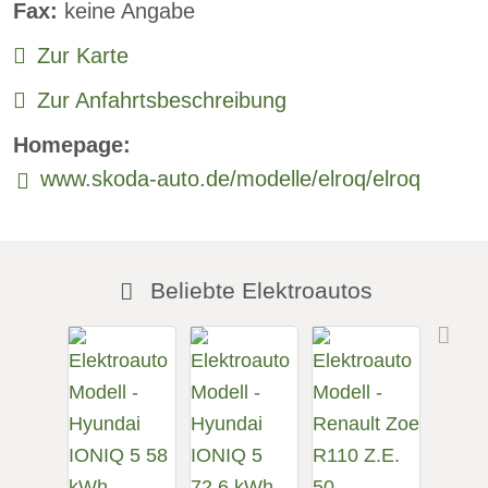
Fax:
keine Angabe
Sprachsteuerung:
verfügbar
Zur Karte
Rückfahrkamera
Zur Anfahrtsbeschreibung
Sitzheizung vorne:
verfügbar
Homepage:
Sitzheizung hinten:
verfügbar
www.skoda-auto.de/modelle/elroq/elroq
Freisprecheinrichtung:
verfügbar
Beliebte Elektroautos