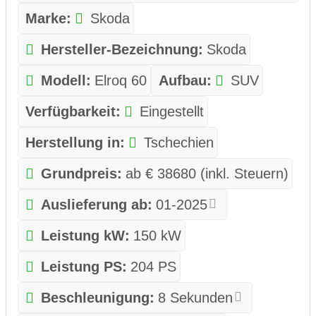
Marke:
Skoda
Hersteller-Bezeichnung:
Skoda
Modell:
Elroq 60
Aufbau:
SUV
Verfügbarkeit:
Eingestellt
Herstellung in:
Tschechien
Grundpreis:
ab € 38680 (inkl. Steuern)
Auslieferung ab:
01-2025
Leistung kW:
150 kW
Leistung PS:
204 PS
Beschleunigung:
8 Sekunden