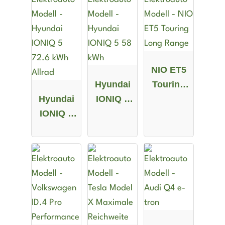
NIO ET5
Hyundai
Touring
Hyundai
IONIQ 5
Long
IONIQ 5
58 kWh
Range
72.6 kWh
Allrad