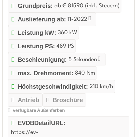
Grundpreis:
ab € 81590 (inkl. Steuern)
Auslieferung ab:
11-2022
Leistung kW:
360 kW
Leistung PS:
489 PS
Beschleunigung:
5 Sekunden
max. Drehmoment:
840 Nm
Höchstgeschwindigkeit:
210 km/h
Antrieb
Broschüre
verfügbare Außenfarben
EVDBDetailURL:
https://ev-