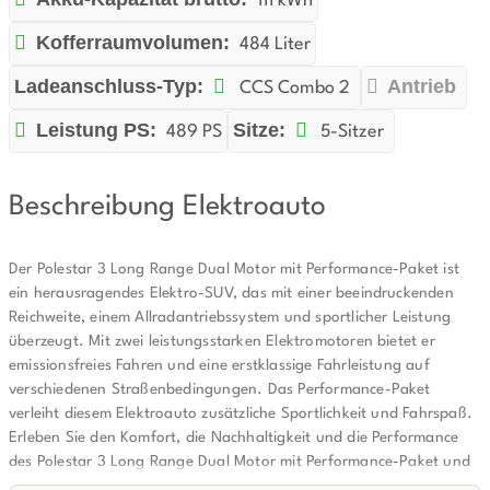
111 kWh
Kofferraumvolumen:
484 Liter
Ladeanschluss-Typ:
Antrieb
CCS Combo 2
Leistung PS:
Sitze:
489 PS
5-Sitzer
Beschreibung Elektroauto
Der Polestar 3 Long Range Dual Motor mit Performance-Paket ist
ein herausragendes Elektro-SUV, das mit einer beeindruckenden
Reichweite, einem Allradantriebssystem und sportlicher Leistung
überzeugt. Mit zwei leistungsstarken Elektromotoren bietet er
emissionsfreies Fahren und eine erstklassige Fahrleistung auf
verschiedenen Straßenbedingungen. Das Performance-Paket
verleiht diesem Elektroauto zusätzliche Sportlichkeit und Fahrspaß.
Erleben Sie den Komfort, die Nachhaltigkeit und die Performance
des Polestar 3 Long Range Dual Motor mit Performance-Paket und
entdecken Sie eine erstklassige Option für umweltbewusstes und