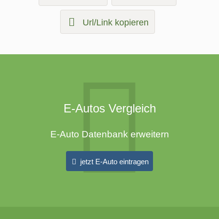
Url/Link kopieren
E-Autos Vergleich
E-Auto Datenbank erweitern
jetzt E-Auto eintragen