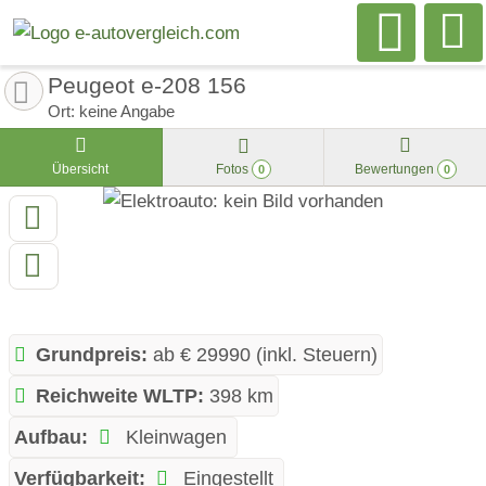
Peugeot e-208 156
Ort: keine Angabe
Übersicht
Fotos
Bewertungen
0
0
Grundpreis:
ab € 29990 (inkl. Steuern)
Reichweite WLTP:
398 km
Aufbau:
Kleinwagen
Verfügbarkeit:
Eingestellt