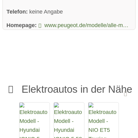
Telefon:
keine Angabe
Homepage:
www.peugeot.de/modelle/alle-modelle/neuer-peugeot-208/neuer-e-208.html
Elektroautos in der Nähe