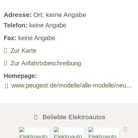
Sprachsteuerung:
verfügbar
Adresse:
Ort: keine Angabe
Telefon:
keine Angabe
Rückfahrkamera
Fax:
keine Angabe
Sitzheizung vorne:
verfügbar
Zur Karte
Sitzheizung hinten
Zur Anfahrtsbeschreibung
Freisprecheinrichtung:
verfügbar
Homepage:
www.peugeot.de/modelle/alle-modelle/neuer-peugeot-208/neuer-e-208.html
Beliebte Elektroautos