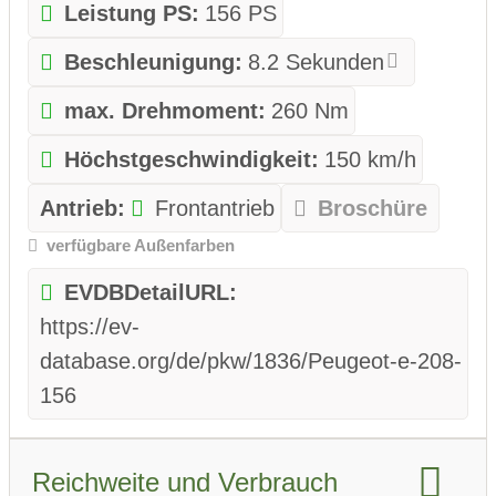
Leistung PS:
156 PS
Beschleunigung:
8.2 Sekunden
max. Drehmoment:
260 Nm
Höchstgeschwindigkeit:
150 km/h
Antrieb:
Frontantrieb
Broschüre
verfügbare Außenfarben
EVDBDetailURL:
https://ev-
database.org/de/pkw/1836/Peugeot-e-208-
156
Reichweite und Verbrauch