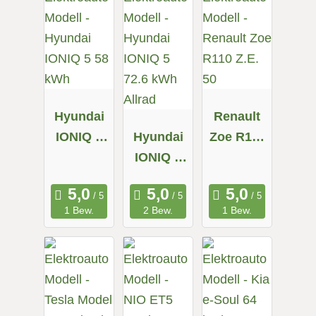
Hyundai
Renault
IONIQ 5
Hyundai
Zoe R110
58 kWh
IONIQ 5
Z.E. 50
72.6 kWh
Allrad
1 Bew.
2 Bew.
1 Bew.