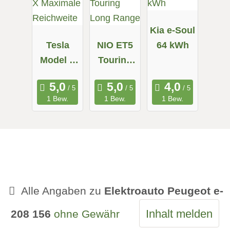
Kia e-Soul
Tesla
NIO ET5
64 kWh
Model X
Touring
Maximale
Long
Reichweit
Range
1 Bew.
1 Bew.
1 Bew.
e
Alle Angaben zu
Elektroauto Peugeot e-
Inhalt melden
208 156
ohne Gewähr