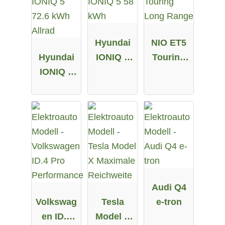
Hyundai
NIO ET5
Hyundai
IONIQ 5
Touring
IONIQ 5
58 kWh
Long
72.6 kWh
Range
Allrad
Audi Q4
Volkswag
Tesla
e-tron
en ID.4
Model X