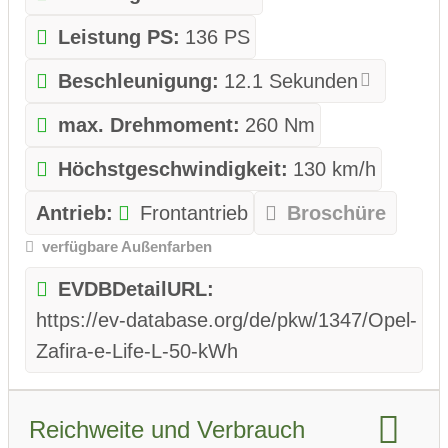
Leistung PS:
136 PS
Beschleunigung:
12.1 Sekunden
max. Drehmoment:
260 Nm
Höchstgeschwindigkeit:
130 km/h
Antrieb:
Frontantrieb
Broschüre
verfügbare Außenfarben
EVDBDetailURL:
https://ev-database.org/de/pkw/1347/Opel-
Zafira-e-Life-L-50-kWh
Reichweite und Verbrauch