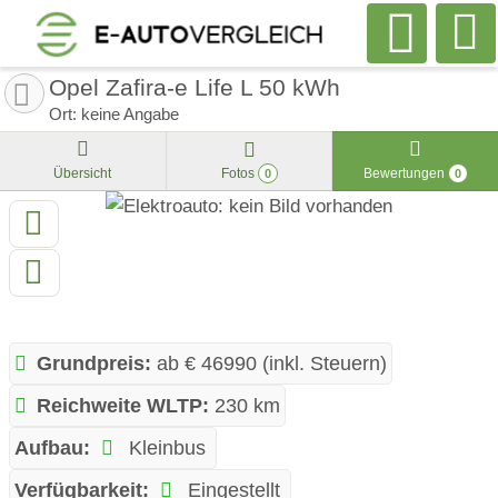
Opel Zafira-e Life L 50 kWh
Ort: keine Angabe
Übersicht
Fotos
Bewertungen
0
0
Grundpreis:
ab € 46990 (inkl. Steuern)
Reichweite WLTP:
230 km
Aufbau:
Kleinbus
Verfügbarkeit:
Eingestellt