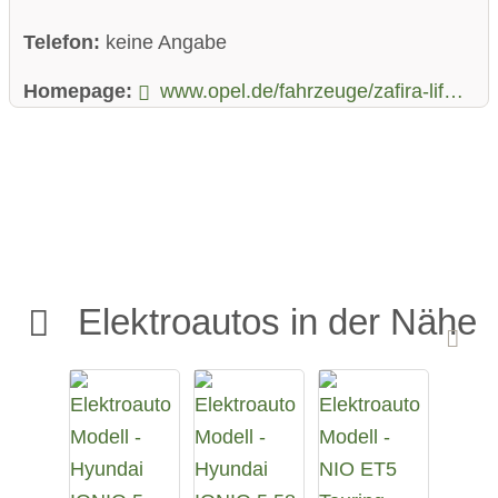
Telefon:
keine Angabe
Homepage:
www.opel.de/fahrzeuge/zafira-life/zafira-e-life/uebersicht.html
Elektroautos in der Nähe