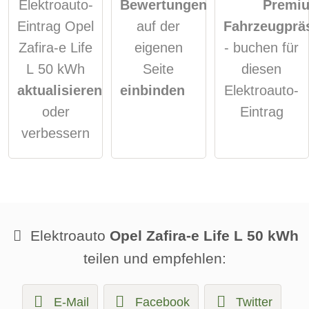
Elektroauto-
Bewertungen
Premi
Eintrag Opel
auf der
Fahrzeugprä
Zafira-e Life
eigenen
- buchen für
L 50 kWh
Seite
diesen
aktualisieren
einbinden
Elektroauto-
oder
Eintrag
verbessern
Elektroauto
Opel Zafira-e Life L 50 kWh
teilen und empfehlen:
E-Mail
Facebook
Twitter