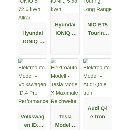
Hyundai
NIO ET5
Hyundai
IONIQ 5
Touring
IONIQ 5
58 kWh
Long
72.6 kWh
Range
Allrad
Audi Q4
Volkswag
Tesla
e-tron
en ID.4
Model X