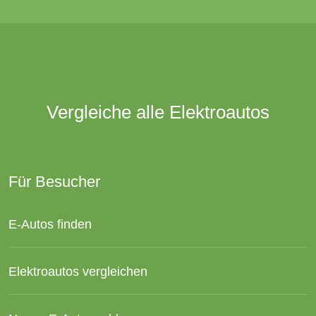
Vergleiche alle Elektroautos
Für Besucher
E-Autos finden
Elektroautos vergleichen