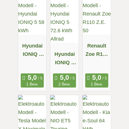
Hyundai
Renault
IONIQ 5
Hyundai
Zoe R110
58 kWh
IONIQ 5
Z.E. 50
72.6 kWh
Allrad
1 Bew.
2 Bew.
1 Bew.