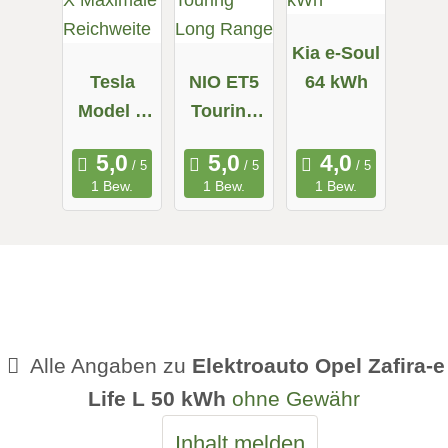
Kia e-Soul
Tesla
NIO ET5
64 kWh
Model X
Touring
Maximale
Long
Reichweit
Range
1 Bew.
1 Bew.
1 Bew.
e
Alle Angaben zu
Elektroauto Opel Zafira-e
Life L 50 kWh
ohne Gewähr
Inhalt melden