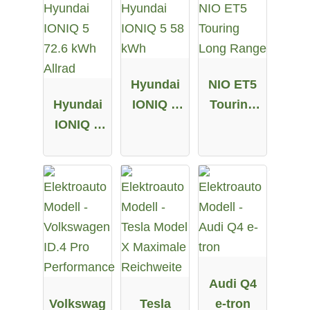
Hyundai
NIO ET5
Hyundai
IONIQ 5
Touring
IONIQ 5
58 kWh
Long
72.6 kWh
Range
Allrad
Audi Q4
Volkswag
Tesla
e-tron