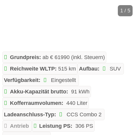
1 / 5
Grundpreis:
ab € 61990 (inkl. Steuern)
Reichweite WLTP:
515 km
Aufbau:
SUV
Verfügbarkeit:
Eingestellt
Akku-Kapazität brutto:
91 kWh
Kofferraumvolumen:
440 Liter
Ladeanschluss-Typ:
CCS Combo 2
Antrieb
Leistung PS:
306 PS