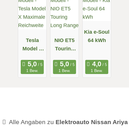
Kia e-Soul
Tesla
NIO ET5
64 kWh
Model X
Touring
Maximale
Long
Reichweit
Range
1 Bew.
1 Bew.
1 Bew.
e
Alle Angaben zu
Elektroauto Nissan Ariya