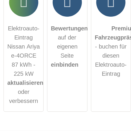
Elektroauto-
Bewertungen
Premi
Eintrag
auf der
Fahrzeugprä
Nissan Ariya
eigenen
- buchen für
e-4ORCE
Seite
diesen
87 kWh -
einbinden
Elektroauto-
225 kW
Eintrag
aktualisieren
oder
verbessern