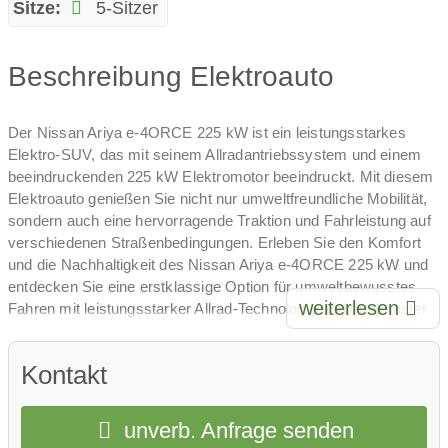
Sitze:
5-Sitzer
Beschreibung Elektroauto
Der Nissan Ariya e-4ORCE 225 kW ist ein leistungsstarkes
Elektro-SUV, das mit seinem Allradantriebssystem und einem
beeindruckenden 225 kW Elektromotor beeindruckt. Mit diesem
Elektroauto genießen Sie nicht nur umweltfreundliche Mobilität,
sondern auch eine hervorragende Traktion und Fahrleistung auf
verschiedenen Straßenbedingungen. Erleben Sie den Komfort
und die Nachhaltigkeit des Nissan Ariya e-4ORCE 225 kW und
entdecken Sie eine erstklassige Option für umweltbewusstes
weiterlesen
Fahren mit leistungsstarker Allrad-Technologie und modernster
Technologie. Mit diesem Elektro-SUV sind Sie bestens gerüstet
für ein aufregendes und umweltfreundliches Fahrerlebnis.
Kontakt
unverb. Anfrage senden