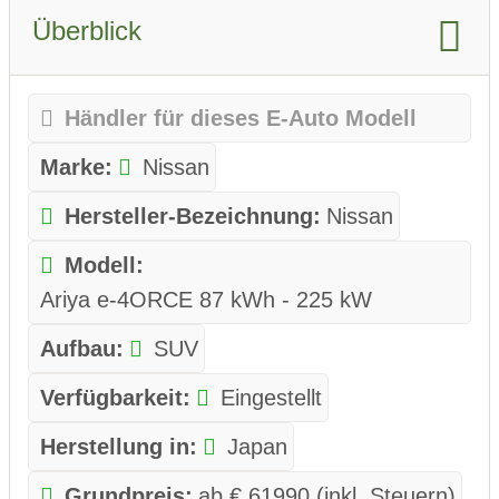
Überblick
Händler für dieses E-Auto Modell
Marke:
Nissan
Hersteller-Bezeichnung:
Nissan
Modell:
Ariya e-4ORCE 87 kWh - 225 kW
Aufbau:
SUV
Verfügbarkeit:
Eingestellt
Herstellung in:
Japan
Grundpreis:
ab € 61990 (inkl. Steuern)