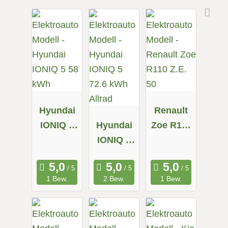
Hyundai
Renault
IONIQ 5
Hyundai
Zoe R110
58 kWh
IONIQ 5
Z.E. 50
72.6 kWh
Allrad
1 Bew.
2 Bew.
1 Bew.