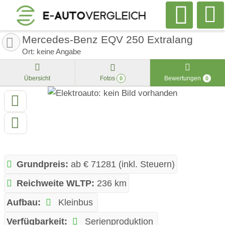
Mercedes-Benz EQV 250 Extralang
Ort: keine Angabe
Übersicht
Fotos
Bewertungen
0
0
Grundpreis:
ab € 71281 (inkl. Steuern)
Reichweite WLTP:
236 km
Aufbau:
Kleinbus
Verfügbarkeit:
Serienproduktion