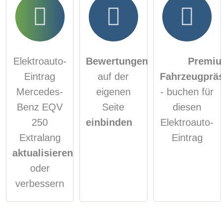
Elektroauto-
Bewertungen
Premi
Eintrag
auf der
Fahrzeugprä
Mercedes-
eigenen
- buchen für
Benz EQV
Seite
diesen
250
einbinden
Elektroauto-
Extralang
Eintrag
aktualisieren
oder
verbessern