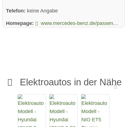
Telefon:
keine Angabe
Homepage:
www.mercedes-benz.de/passengercars/mercedes-benz-cars/models/eqv/explore.html
Elektroautos in der Nähe