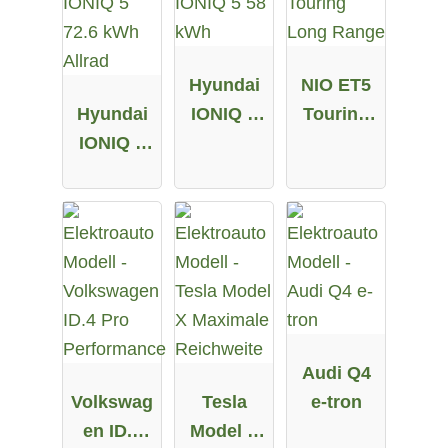
Hyundai
NIO ET5
Hyundai
IONIQ 5
Touring
IONIQ 5
58 kWh
Long
72.6 kWh
Range
Allrad
Audi Q4
Volkswag
Tesla
e-tron
en ID.4
Model X