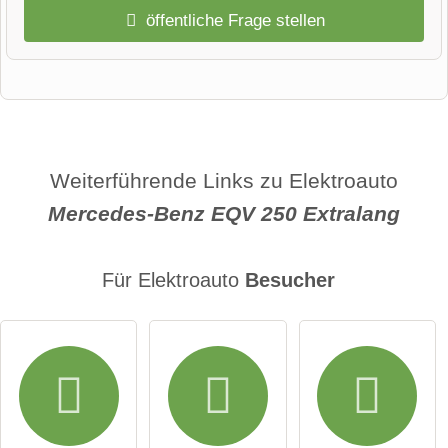
öffentliche Frage stellen
Vorname
Name
Weiterführende Links zu Elektroauto
Mercedes-Benz EQV 250 Extralang
E-Mail-Adresse (wird nicht veröffentlicht)
Für Elektroauto
Besucher
Hiermit akzeptiere ich die
AGB
.