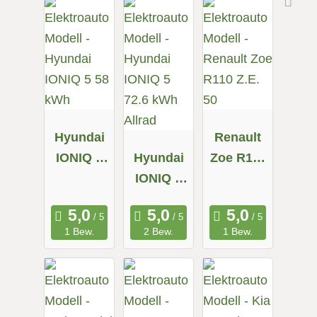
Hyundai
Renault
IONIQ 5
Hyundai
Zoe R110
58 kWh
IONIQ 5
Z.E. 50
72.6 kWh
Allrad
1 Bew.
2 Bew.
1 Bew.