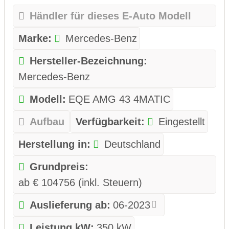
Händler für dieses E-Auto Modell
Marke:
Mercedes-Benz
Hersteller-Bezeichnung:
Mercedes-Benz
Modell:
EQE AMG 43 4MATIC
Aufbau
Verfügbarkeit:
Eingestellt
Herstellung in:
Deutschland
Grundpreis:
ab € 104756 (inkl. Steuern)
Auslieferung ab:
06-2023
Leistung kW:
350 kW