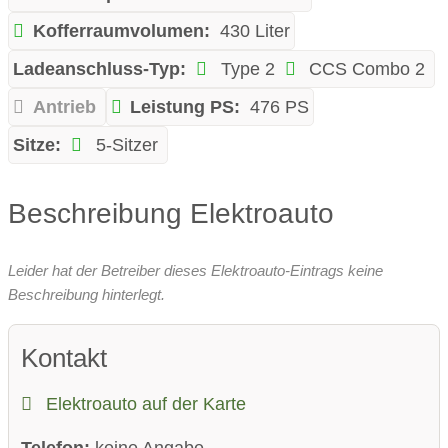
Kofferraumvolumen:
430 Liter
Ladeanschluss-Typ:
Type 2
CCS Combo 2
Antrieb
Leistung PS:
476 PS
Sitze:
5-Sitzer
Beschreibung Elektroauto
Leider hat der Betreiber dieses Elektroauto-Eintrags keine
Beschreibung hinterlegt.
Kontakt
Elektroauto auf der Karte
Telefon:
keine Angabe