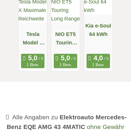
Kia e-Soul
Tesla
NIO ET5
64 kWh
Model X
Touring
Maximale
Long
Reichweit
Range
1 Bew.
1 Bew.
1 Bew.
e
Alle Angaben zu
Elektroauto Mercedes-
Benz EQE AMG 43 4MATIC
ohne Gewähr