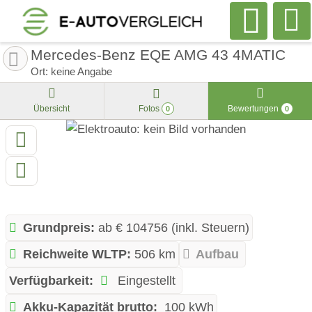
Mercedes-Benz EQE AMG 43 4MATIC
Ort: keine Angabe
Übersicht
Fotos
Bewertungen
0
0
Grundpreis:
ab € 104756 (inkl. Steuern)
Reichweite WLTP:
506 km
Aufbau
Verfügbarkeit:
Eingestellt
Akku-Kapazität brutto:
100 kWh