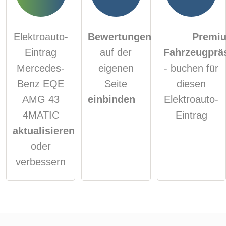
Elektroauto-
Bewertungen
Premi
Eintrag
auf der
Fahrzeugprä
Mercedes-
eigenen
- buchen für
Benz EQE
Seite
diesen
AMG 43
einbinden
Elektroauto-
4MATIC
Eintrag
aktualisieren
oder
verbessern