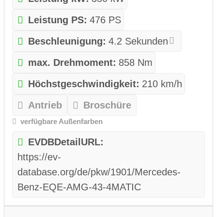
Leistung PS:
476 PS
Beschleunigung:
4.2 Sekunden
max. Drehmoment:
858 Nm
Höchstgeschwindigkeit:
210 km/h
Antrieb
Broschüre
verfügbare Außenfarben
EVDBDetailURL:
https://ev-
database.org/de/pkw/1901/Mercedes-
Benz-EQE-AMG-43-4MATIC