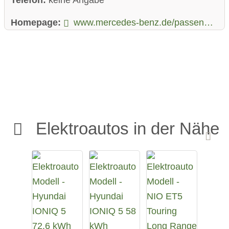
Homepage:
www.mercedes-benz.de/passengercars/models/saloon/eqe/overview.html
Elektroautos in der Nähe