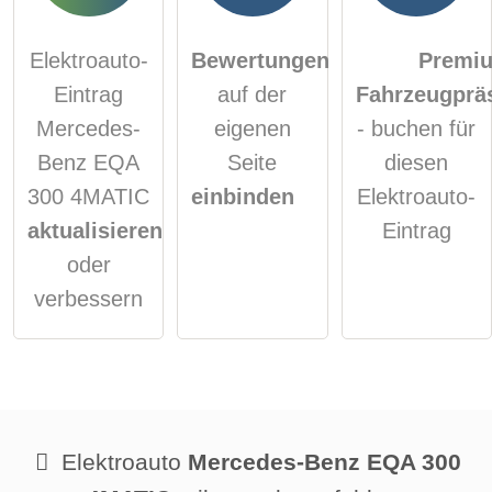
Elektroauto-
Bewertungen
Premi
Eintrag
auf der
Fahrzeugprä
Mercedes-
eigenen
- buchen für
Benz EQA
Seite
diesen
300 4MATIC
einbinden
Elektroauto-
aktualisieren
Eintrag
oder
verbessern
Elektroauto
Mercedes-Benz EQA 300