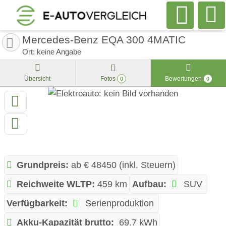
Mercedes-Benz EQA 300 4MATIC
Ort: keine Angabe
Übersicht
Fotos
Bewertungen
0
0
Grundpreis:
ab € 48450 (inkl. Steuern)
Reichweite WLTP:
459 km
Aufbau:
SUV
Verfügbarkeit:
Serienproduktion
Akku-Kapazität brutto:
69.7 kWh