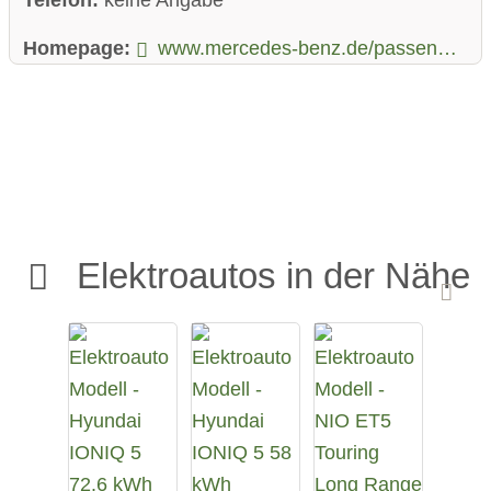
Homepage:
www.mercedes-benz.de/passengercars/models/suv/new/eqa.html
Elektroautos in der Nähe