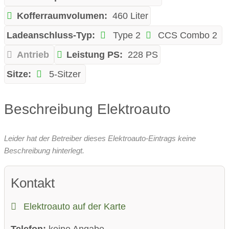
Kofferraumvolumen:
460 Liter
Ladeanschluss-Typ:
Type 2
CCS Combo 2
Antrieb
Leistung PS:
228 PS
Sitze:
5-Sitzer
Beschreibung Elektroauto
Leider hat der Betreiber dieses Elektroauto-Eintrags keine
Beschreibung hinterlegt.
Kontakt
Elektroauto auf der Karte
Telefon:
keine Angabe