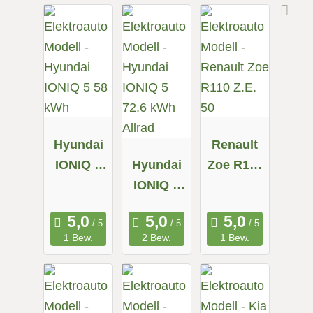
Hyundai
Renault
IONIQ 5
Hyundai
Zoe R110
58 kWh
IONIQ 5
Z.E. 50
72.6 kWh
Allrad
1 Bew.
2 Bew.
1 Bew.