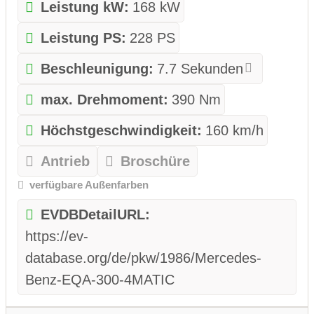
Leistung kW:
168 kW
Leistung PS:
228 PS
Beschleunigung:
7.7 Sekunden
max. Drehmoment:
390 Nm
Höchstgeschwindigkeit:
160 km/h
Antrieb
Broschüre
verfügbare Außenfarben
EVDBDetailURL:
https://ev-
database.org/de/pkw/1986/Mercedes-
Benz-EQA-300-4MATIC