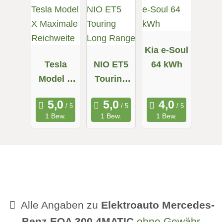
Kia e-Soul
Tesla
NIO ET5
64 kWh
Model X
Touring
Maximale
Long
Reichweit
Range
1 Bew.
1 Bew.
1 Bew.
e
Alle Angaben zu
Elektroauto Mercedes-
Benz EQA 300 4MATIC
ohne Gewähr