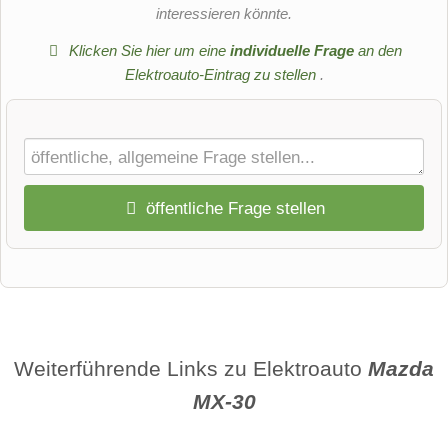
interessieren könnte.
Klicken Sie hier um eine
individuelle Frage
an den
Elektroauto-Eintrag zu stellen
.
öffentliche Frage stellen
Vorname
Name
Weiterführende Links zu Elektroauto
Mazda
MX-30