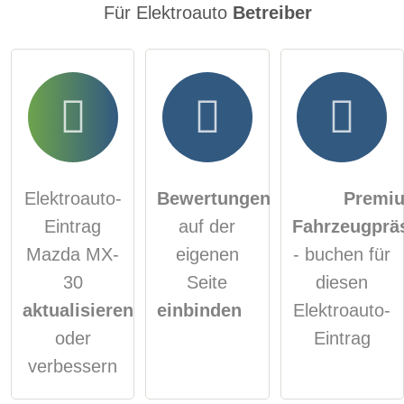
Für Elektroauto
Betreiber
Elektroauto-
Bewertungen
Premi
Eintrag
auf der
Fahrzeugprä
Mazda MX-
eigenen
- buchen für
30
Seite
diesen
aktualisieren
einbinden
Elektroauto-
oder
Eintrag
verbessern