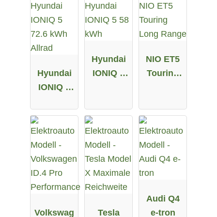
Hyundai
NIO ET5
Hyundai
IONIQ 5
Touring
IONIQ 5
58 kWh
Long
72.6 kWh
Range
Allrad
Audi Q4
Volkswag
Tesla
e-tron