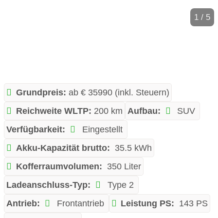
1 / 5
Grundpreis:
ab € 35990 (inkl. Steuern)
Reichweite WLTP:
200 km
Aufbau:
SUV
Verfügbarkeit:
Eingestellt
Akku-Kapazität brutto:
35.5 kWh
Kofferraumvolumen:
350 Liter
Ladeanschluss-Typ:
Type 2
Antrieb:
Frontantrieb
Leistung PS:
143 PS