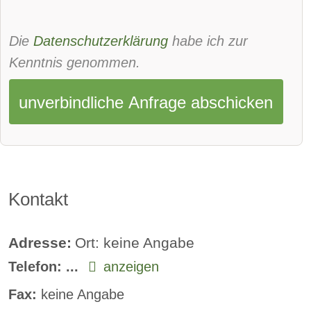
Sprachsteuerung:
verfügbar
Rückfahrkamera:
serie
Die
Datenschutzerklärung
habe ich zur
Sitzheizung vorne:
verfügbar
Kenntnis genommen.
Sitzheizung hinten:
verfügbar
unverbindliche Anfrage abschicken
Freisprecheinrichtung:
serie
Kontakt
Adresse:
Ort: keine Angabe
Telefon:
...
anzeigen
Fax:
keine Angabe