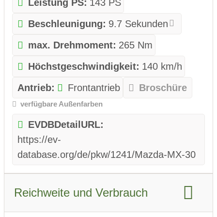
Leistung PS:
143 PS
Beschleunigung:
9.7 Sekunden
max. Drehmoment:
265 Nm
Höchstgeschwindigkeit:
140 km/h
Antrieb:
Frontantrieb
Broschüre
verfügbare Außenfarben
EVDBDetailURL:
https://ev-
database.org/de/pkw/1241/Mazda-MX-30
Reichweite und Verbrauch