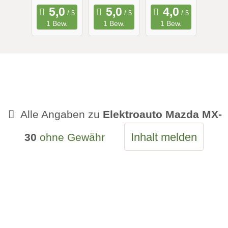
Reichweit
Range
1 Bew.
1 Bew.
1 Bew.
e
Alle Angaben zu
Elektroauto Mazda MX-
Inhalt melden
30
ohne Gewähr