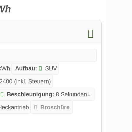
kWh
 kWh
Aufbau:
SUV
2400 (inkl. Steuern)
Beschleunigung:
8 Sekunden
Heckantrieb
Broschüre