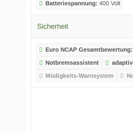
Batteriespannung:
400 Volt
Sicherheit
Euro NCAP Gesamtbewertung:
Notbremsassistent
adapti
Müdigkeits-Warnsystem
N