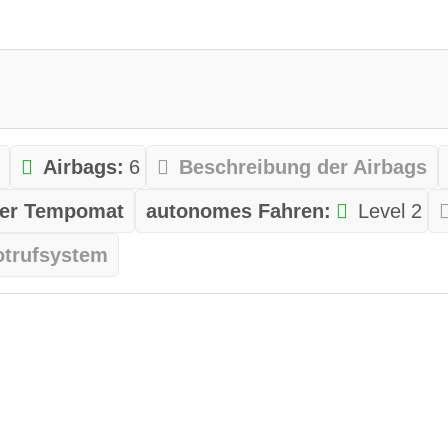
Airbags:
6
Beschreibung der Airbags
ver Tempomat
autonomes Fahren:
Level 2
otrufsystem