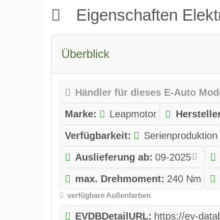
Eigenschaften Elek
Überblick
Händler für dieses E-Auto Mod
Marke:
Leapmotor
Herstell
Verfügbarkeit:
Serienproduktion
Auslieferung ab:
09-2025
max. Drehmoment:
240 Nm
verfügbare Außenfarben
EVDBDetailURL:
https://ev-da