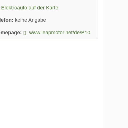
Elektroauto auf der Karte
lefon:
keine Angabe
omepage:
www.leapmotor.net/de/B10