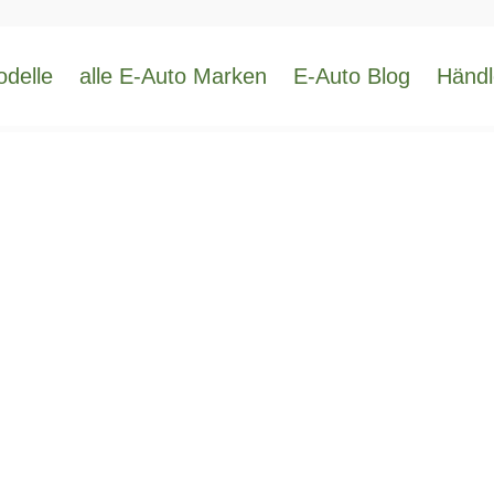
odelle
alle E-Auto Marken
E-Auto Blog
Händl