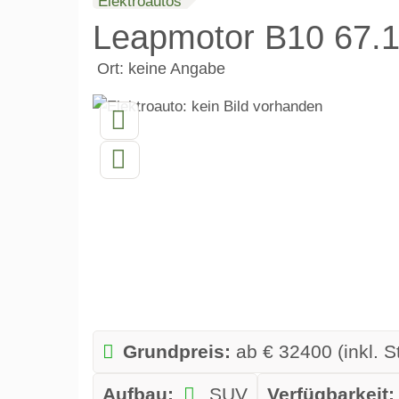
Elektroautos
Leapmotor B10 67.
Ort: keine Angabe
Grundpreis:
ab € 32400 (inkl. S
Aufbau:
SUV
Verfügbarkeit: