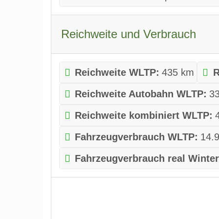
Reichweite und Verbrauch
Reichweite WLTP:
435 km
R
Reichweite Autobahn WLTP:
3
Reichweite kombiniert WLTP:
Fahrzeugverbrauch WLTP:
14.
Fahrzeugverbrauch real Winter