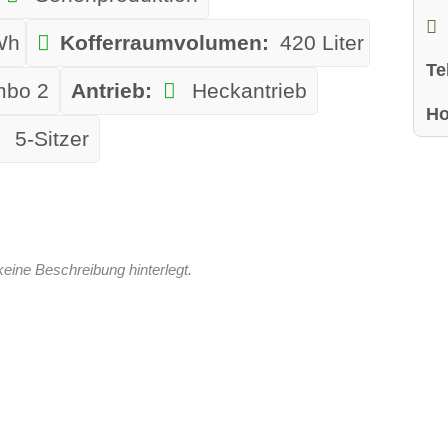
Wh
Kofferraumvolumen:
420 Liter
Te
bo 2
Antrieb:
Heckantrieb
H
5-Sitzer
keine Beschreibung hinterlegt.