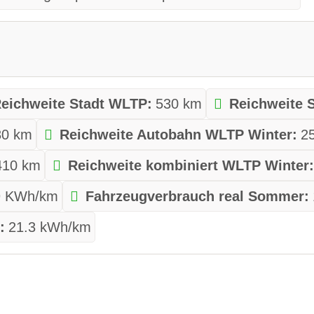
eichweite Stadt WLTP:
530 km
Reichweite 
30 km
Reichweite Autobahn WLTP Winter:
2
410 km
Reichweite kombiniert WLTP Winter
9 KWh/km
Fahrzeugverbrauch real Sommer:
:
21.3 kWh/km