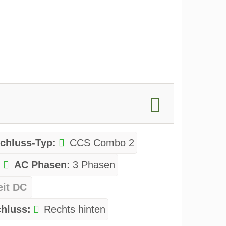
chluss-Typ:
CCS Combo 2
AC Phasen:
3 Phasen
it DC
hluss:
Rechts hinten