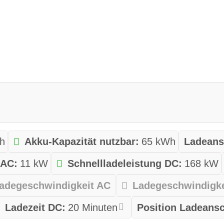
h
Akku-Kapazität nutzbar:
65 kWh
Ladeans
 AC:
11 kW
Schnellladeleistung DC:
168 kW
adegeschwindigkeit AC
Ladegeschwindigke
Ladezeit DC:
20 Minuten
Position Ladeansc