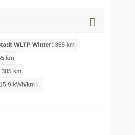
Stadt WLTP Winter:
355 km
55 km
:
305 km
15.9 kWh/km