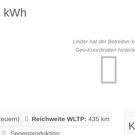
1 kWh
Leider hat der Betreiber k
Geo-Koordinaten hinterle
teuern)
Reichweite WLTP:
435 km
K
Serienproduktion