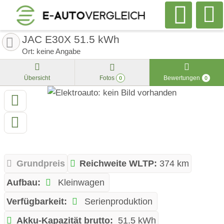
JAC E30X 51.5 kWh
Ort: keine Angabe
Übersicht
Fotos
Bewertungen
0
0
Grundpreis
Reichweite WLTP:
374 km
Aufbau:
Kleinwagen
Verfügbarkeit:
Serienproduktion
Akku-Kapazität brutto:
51.5 kWh