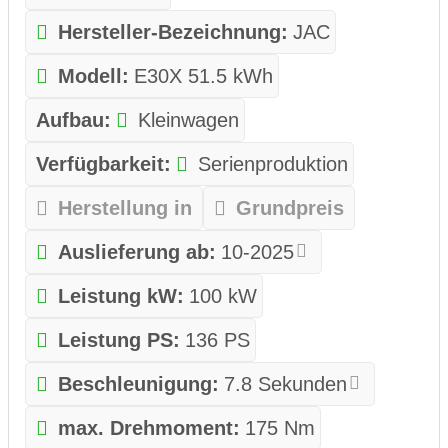
Hersteller-Bezeichnung:
JAC
Modell:
E30X 51.5 kWh
Aufbau:
Kleinwagen
Verfügbarkeit:
Serienproduktion
Herstellung in
Grundpreis
Auslieferung ab:
10-2025
Leistung kW:
100 kW
Leistung PS:
136 PS
Beschleunigung:
7.8 Sekunden
max. Drehmoment:
175 Nm