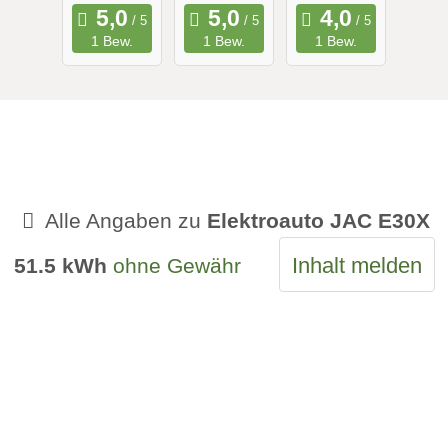
Reichweit
Range
1 Bew.
1 Bew.
1 Bew.
e
Alle Angaben zu
Elektroauto JAC E30X
Inhalt melden
51.5 kWh
ohne Gewähr