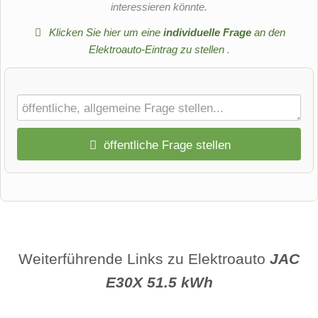
interessieren könnte.
Klicken Sie hier um eine
individuelle Frage
an den
Elektroauto-Eintrag zu stellen
.
öffentliche Frage stellen
Vorname
Name
Weiterführende Links zu Elektroauto
JAC
E30X 51.5 kWh