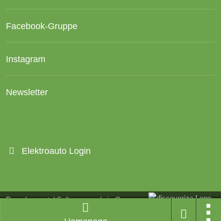
Facebook-Gruppe
Instagram
Newsletter
Elektroauto Login
Branchenportal Software made in Germany
Aktuelle Version: 14.13.0