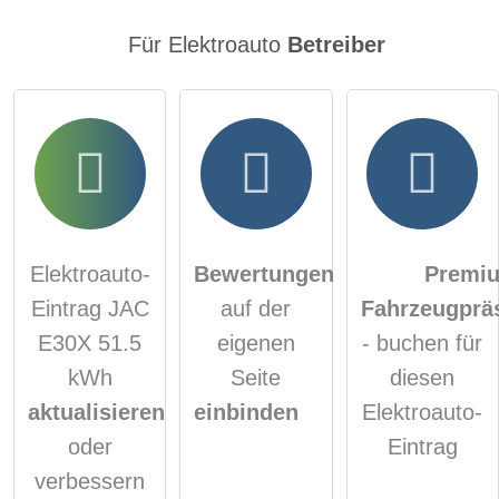
Für Elektroauto
Betreiber
Elektroauto-
Bewertungen
Premi
Eintrag JAC
auf der
Fahrzeugprä
E30X 51.5
eigenen
- buchen für
kWh
Seite
diesen
aktualisieren
einbinden
Elektroauto-
oder
Eintrag
verbessern