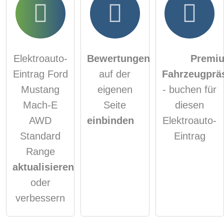
Elektroauto-
Bewertungen
Premi
Eintrag Ford
auf der
Fahrzeugprä
Mustang
eigenen
- buchen für
Mach-E
Seite
diesen
AWD
einbinden
Elektroauto-
Standard
Eintrag
Range
aktualisieren
oder
verbessern