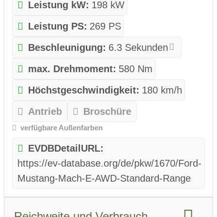
Leistung kW:
198 kW
Leistung PS:
269 PS
Beschleunigung:
6.3 Sekunden
max. Drehmoment:
580 Nm
Höchstgeschwindigkeit:
180 km/h
Antrieb
Broschüre
verfügbare Außenfarben
EVDBDetailURL:
https://ev-database.org/de/pkw/1670/Ford-
Mustang-Mach-E-AWD-Standard-Range
Reichweite und Verbrauch