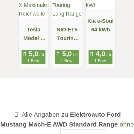
Kia e-Soul
Tesla
NIO ET5
64 kWh
Model X
Touring
Maximale
Long
Reichweit
Range
1 Bew.
1 Bew.
1 Bew.
e
Alle Angaben zu
Elektroauto Ford
Mustang Mach-E AWD Standard Range
ohne