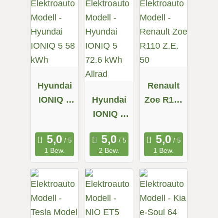
Hyundai
Renault
IONIQ 5
Hyundai
Zoe R110
58 kWh
IONIQ 5
Z.E. 50
72.6 kWh
Allrad
1 Bew.
2 Bew.
1 Bew.