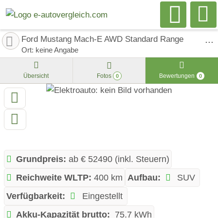
Ford Mustang Mach-E AWD Standard Range
Ort: keine Angabe
Übersicht
Fotos
Bewertungen
0
0
Grundpreis:
ab € 52490 (inkl. Steuern)
Reichweite WLTP:
400 km
Aufbau:
SUV
Verfügbarkeit:
Eingestellt
Akku-Kapazität brutto:
75.7 kWh