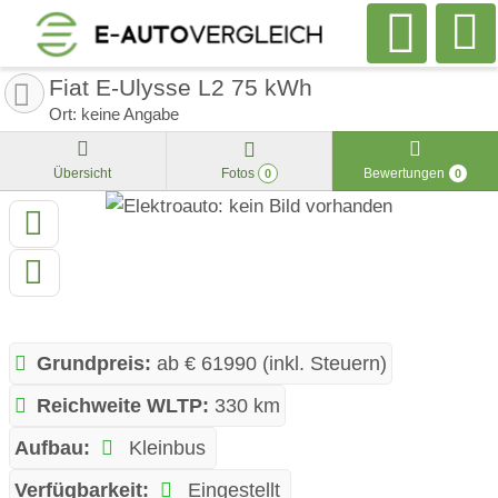
Fiat E-Ulysse L2 75 kWh
Ort: keine Angabe
Übersicht
Fotos
Bewertungen
0
0
Grundpreis:
ab € 61990 (inkl. Steuern)
Reichweite WLTP:
330 km
Aufbau:
Kleinbus
Verfügbarkeit:
Eingestellt