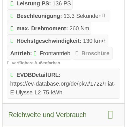
Leistung PS:
136 PS
Beschleunigung:
13.3 Sekunden
max. Drehmoment:
260 Nm
Höchstgeschwindigkeit:
130 km/h
Antrieb:
Frontantrieb
Broschüre
verfügbare Außenfarben
EVDBDetailURL:
https://ev-database.org/de/pkw/1722/Fiat-
E-Ulysse-L2-75-kWh
Reichweite und Verbrauch