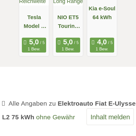
Kia e-Soul
Tesla
NIO ET5
64 kWh
Model X
Touring
Maximale
Long
Reichweit
Range
1 Bew.
1 Bew.
1 Bew.
e
Alle Angaben zu
Elektroauto Fiat E-Ulysse
Inhalt melden
L2 75 kWh
ohne Gewähr