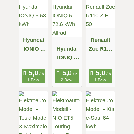
Hyundai
Renault
IONIQ 5
Hyundai
Zoe R110
58 kWh
IONIQ 5
Z.E. 50
72.6 kWh
Allrad
1 Bew.
2 Bew.
1 Bew.