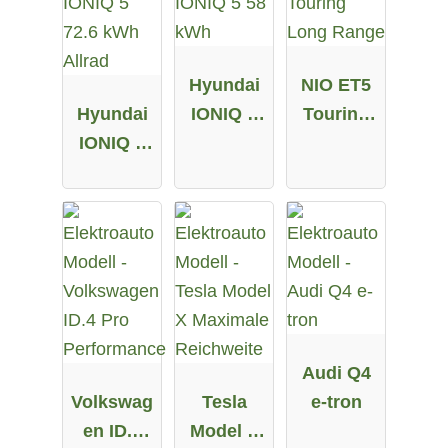
Hyundai
NIO ET5
Hyundai
IONIQ 5
Touring
IONIQ 5
58 kWh
Long
72.6 kWh
Range
Allrad
Audi Q4
Volkswag
Tesla
e-tron
en ID.4
Model X