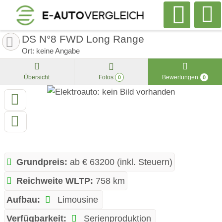
DS N°8 FWD Long Range
Ort: keine Angabe
Übersicht
Fotos
Bewertungen
0
0
Grundpreis:
ab € 63200 (inkl. Steuern)
Reichweite WLTP:
758 km
Aufbau:
Limousine
Verfügbarkeit:
Serienproduktion