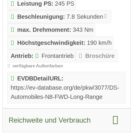
Leistung PS:
245 PS
Beschleunigung:
7.8 Sekunden
max. Drehmoment:
343 Nm
Höchstgeschwindigkeit:
190 km/h
Antrieb:
Frontantrieb
Broschüre
verfügbare Außenfarben
EVDBDetailURL:
https://ev-database.org/de/pkw/3077/DS-
Automobiles-N8-FWD-Long-Range
Reichweite und Verbrauch