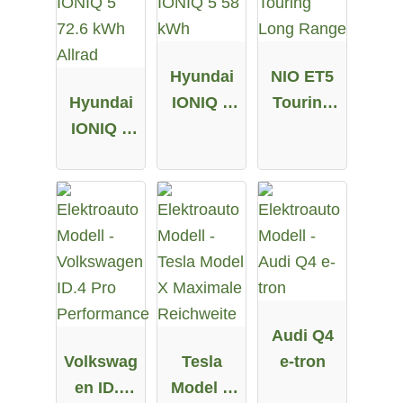
Hyundai
NIO ET5
Hyundai
IONIQ 5
Touring
IONIQ 5
58 kWh
Long
72.6 kWh
Range
Allrad
Audi Q4
Volkswag
Tesla
e-tron
en ID.4
Model X