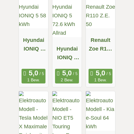
Hyundai
Renault
IONIQ 5
Hyundai
Zoe R110
58 kWh
IONIQ 5
Z.E. 50
72.6 kWh
Allrad
1 Bew.
2 Bew.
1 Bew.