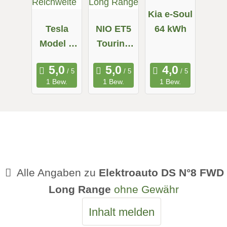
Kia e-Soul
Tesla
NIO ET5
64 kWh
Model X
Touring
Maximale
Long
Reichweit
Range
1 Bew.
1 Bew.
1 Bew.
e
Alle Angaben zu
Elektroauto DS N°8 FWD
Long Range
ohne Gewähr
Inhalt melden