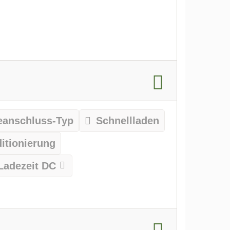
eanschluss-Typ
Schnellladen
itionierung
Ladezeit DC