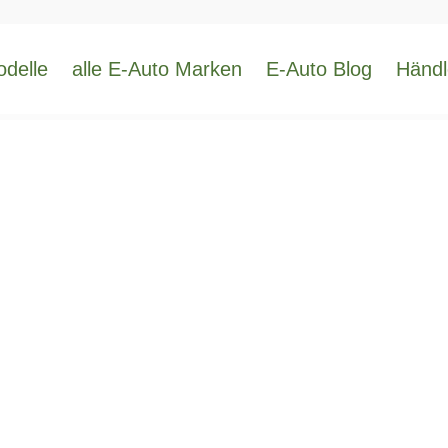
odelle
alle E-Auto Marken
E-Auto Blog
Händl