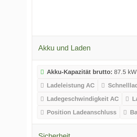
Akku und Laden
Akku-Kapazität brutto:
87.5 kW
Ladeleistung AC
Schnellla
Ladegeschwindigkeit AC
L
Position Ladeanschluss
Ba
Sicherheit