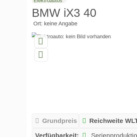
Elektroautos
BMW iX3 40
Ort: keine Angabe
Grundpreis
Reichweite WL
Verfügbarkeit:
Serienprodukti