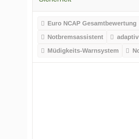
Euro NCAP Gesamtbewertung
Notbremsassistent
adapti
Müdigkeits-Warnsystem
N