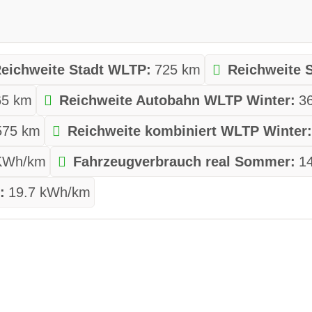
eichweite Stadt WLTP:
725 km
Reichweite 
65 km
Reichweite Autobahn WLTP Winter:
3
575 km
Reichweite kombiniert WLTP Winter
KWh/km
Fahrzeugverbrauch real Sommer:
1
:
19.7 kWh/km