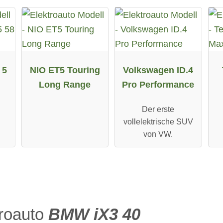
 5
NIO ET5 Touring
Volkswagen ID.4
Long Range
Pro Performance
Der erste
vollelektrische SUV
von VW.
troauto
BMW iX3 40