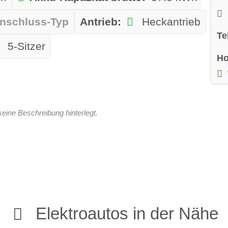
nschluss-Typ
Antrieb:
Heckantrieb
Te
5-Sitzer
H
keine Beschreibung hinterlegt.
Elektroautos in der Nähe