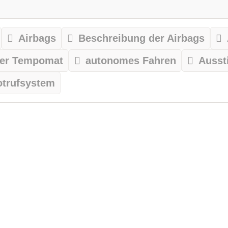
Airbags
Beschreibung der Airbags
ver Tempomat
autonomes Fahren
Ausst
otrufsystem