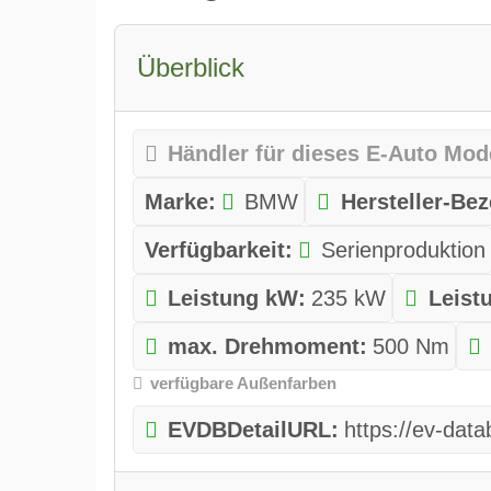
Überblick
Händler für dieses E-Auto Mod
Marke:
BMW
Hersteller-Be
Verfügbarkeit:
Serienproduktion
Leistung kW:
235 kW
Leist
max. Drehmoment:
500 Nm
verfügbare Außenfarben
EVDBDetailURL:
https://ev-da