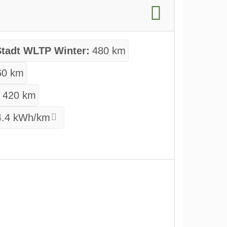
Stadt WLTP Winter:
480 km
60 km
:
420 km
4.4 kWh/km