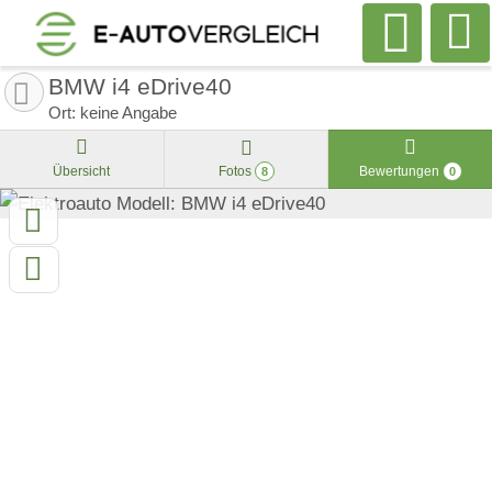
BMW i4 eDrive40
Ort: keine Angabe
Übersicht
Fotos
Bewertungen
8
0