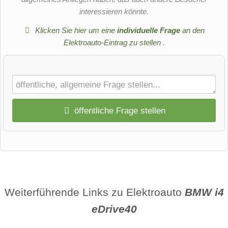
interessieren könnte.
Klicken Sie hier um eine
individuelle Frage
an den
Elektroauto-Eintrag zu stellen
.
öffentliche Frage stellen
Vorname
Name
Weiterführende Links zu Elektroauto
BMW i4
eDrive40