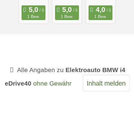
Maximale
Long
Reichweit
Range
1 Bew.
1 Bew.
1 Bew.
e
Alle Angaben zu
Elektroauto BMW i4
Inhalt melden
eDrive40
ohne Gewähr