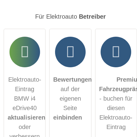
Für Elektroauto
Betreiber
Elektroauto-
Bewertungen
Premi
Eintrag
auf der
Fahrzeugprä
BMW i4
eigenen
- buchen für
eDrive40
Seite
diesen
aktualisieren
einbinden
Elektroauto-
oder
Eintrag
verbessern