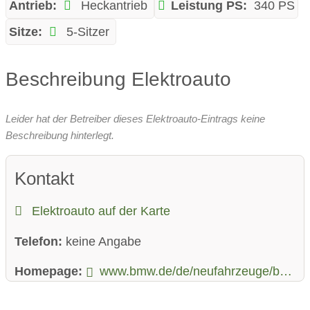
Antrieb:
Heckantrieb
Leistung PS:
340 PS
Sitze:
5-Sitzer
Beschreibung Elektroauto
Leider hat der Betreiber dieses Elektroauto-Eintrags keine
Beschreibung hinterlegt.
Kontakt
Elektroauto auf der Karte
Telefon:
keine Angabe
Homepage:
www.bmw.de/de/neufahrzeuge/bmw-i/i4/bmw-i4-gran-coupe.html