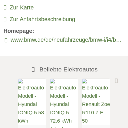
Zur Karte
Rückfahrkamera
Zur Anfahrtsbeschreibung
Sitzheizung vorne:
verfügbar
Homepage:
Sitzheizung hinten:
verfügbar
www.bmw.de/de/neufahrzeuge/bmw-i/i4/bmw-i4-gran-coupe.html
Freisprecheinrichtung:
verfügbar
Beliebte Elektroautos