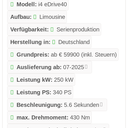
Modell:
i4 eDrive40
Aufbau:
Limousine
Verfügbarkeit:
Serienproduktion
Herstellung in:
Deutschland
Grundpreis:
ab € 59900 (inkl. Steuern)
Auslieferung ab:
07-2025
Leistung kW:
250 kW
Leistung PS:
340 PS
Beschleunigung:
5.6 Sekunden
max. Drehmoment:
430 Nm