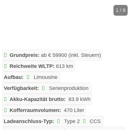
1 / 8
Grundpreis:
ab € 59900 (inkl. Steuern)
Reichweite WLTP:
613 km
Aufbau:
Limousine
Verfügbarkeit:
Serienproduktion
Akku-Kapazität brutto:
83.9 kWh
Kofferraumvolumen:
470 Liter
Ladeanschluss-Typ:
Type 2
CCS