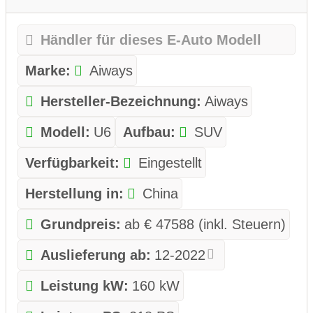
Händler für dieses E-Auto Modell
Marke:
Aiways
Hersteller-Bezeichnung:
Aiways
Modell:
U6
Aufbau:
SUV
Verfügbarkeit:
Eingestellt
Herstellung in:
China
Grundpreis:
ab € 47588 (inkl. Steuern)
Auslieferung ab:
12-2022
Leistung kW:
160 kW