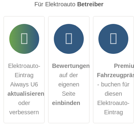
Für Elektroauto
Betreiber
Elektroauto-
Bewertungen
Premi
Eintrag
auf der
Fahrzeugprä
Aiways U6
eigenen
- buchen für
aktualisieren
Seite
diesen
oder
einbinden
Elektroauto-
verbessern
Eintrag