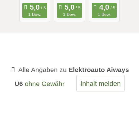
Reichweit
Range
1 Bew.
1 Bew.
1 Bew.
e
Alle Angaben zu
Elektroauto Aiways
Inhalt melden
U6
ohne Gewähr