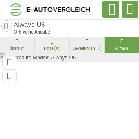
Aiways U6
Ort: keine Angabe
Übersicht
Fotos
Bewertungen
Anfrage
9
0