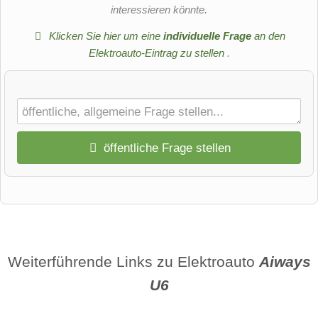
interessieren könnte.
Klicken Sie hier um eine
individuelle Frage
an den
Elektroauto-Eintrag zu stellen
.
öffentliche Frage stellen
Vorname
Name
Weiterführende Links zu Elektroauto
Aiways
U6