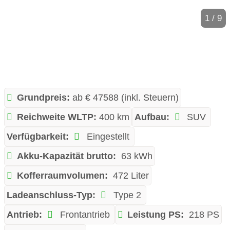
1 / 9
Grundpreis:
ab € 47588 (inkl. Steuern)
Reichweite WLTP:
400 km
Aufbau:
SUV
Verfügbarkeit:
Eingestellt
Akku-Kapazität brutto:
63 kWh
Kofferraumvolumen:
472 Liter
Ladeanschluss-Typ:
Type 2
Antrieb:
Frontantrieb
Leistung PS:
218 PS