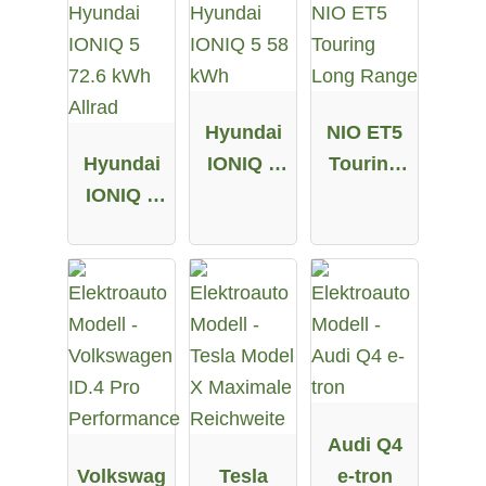
Hyundai
NIO ET5
Hyundai
IONIQ 5
Touring
IONIQ 5
58 kWh
Long
72.6 kWh
Range
Allrad
Audi Q4
Volkswag
Tesla
e-tron