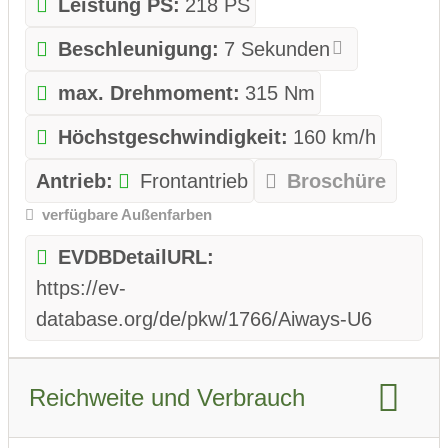
Leistung PS:
218 PS
Beschleunigung:
7 Sekunden
max. Drehmoment:
315 Nm
Höchstgeschwindigkeit:
160 km/h
Antrieb:
Frontantrieb
Broschüre
verfügbare Außenfarben
EVDBDetailURL:
https://ev-
database.org/de/pkw/1766/Aiways-U6
Reichweite und Verbrauch