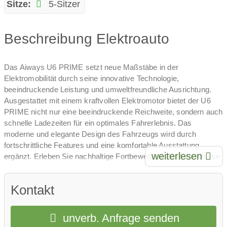
Sitze:
5-Sitzer
Beschreibung Elektroauto
Das Aiways U6 PRIME setzt neue Maßstäbe in der
Elektromobilität durch seine innovative Technologie,
beeindruckende Leistung und umweltfreundliche Ausrichtung.
Ausgestattet mit einem kraftvollen Elektromotor bietet der U6
PRIME nicht nur eine beeindruckende Reichweite, sondern auch
schnelle Ladezeiten für ein optimales Fahrerlebnis. Das
moderne und elegante Design des Fahrzeugs wird durch
fortschrittliche Features und eine komfortable Ausstattung
weiterlesen
ergänzt. Erleben Sie nachhaltige Fortbewegung der Extraklasse
mit dem Aiways U6 PRIME, das Fahrspaß und
Umweltverträglichkeit perfekt miteinander vereint.
Kontakt
unverb. Anfrage senden