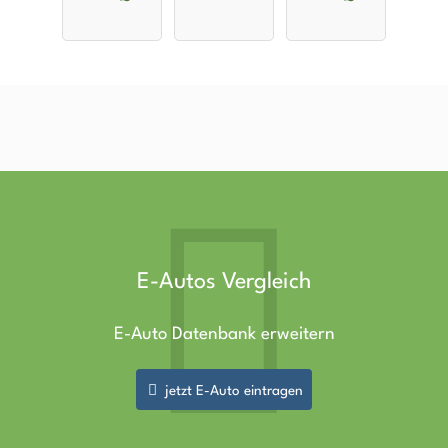
58 kWh
Maximale
72.6 kWh
Reichweite
E-Autos Vergleich
E-Auto Datenbank erweitern
jetzt E-Auto eintragen