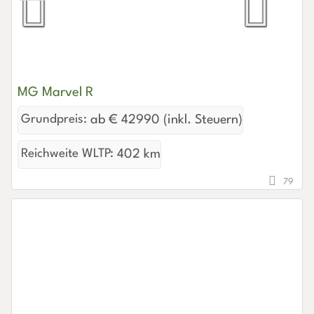
MG Marvel R
Grundpreis:
ab € 42990 (inkl. Steuern)
Reichweite WLTP:
402 km
79