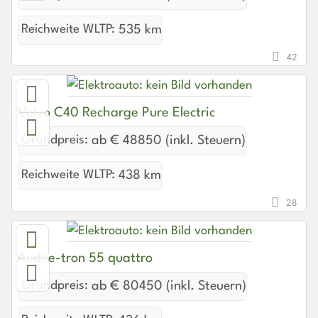
Reichweite WLTP:
535 km
42
Volvo C40 Recharge Pure Electric
Grundpreis:
ab € 48850 (inkl. Steuern)
Reichweite WLTP:
438 km
28
Audi e-tron 55 quattro
Grundpreis:
ab € 80450 (inkl. Steuern)