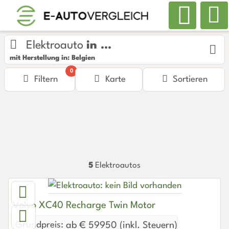
Elektroauto
in ...
mit Herstellung in: Belgien
0
Filtern
Karte
Sortieren
5
Elektroautos
Volvo XC40 Recharge Twin Motor
Grundpreis:
ab € 59950 (inkl. Steuern)