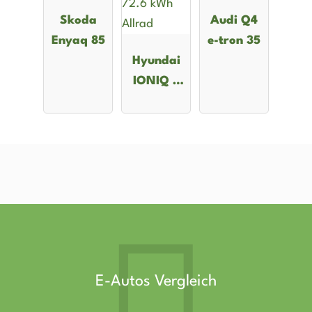
Skoda
Audi Q4
Enyaq 85
e-tron 35
Hyundai
IONIQ 5
72.6 kWh
Allrad
E-Autos Vergleich