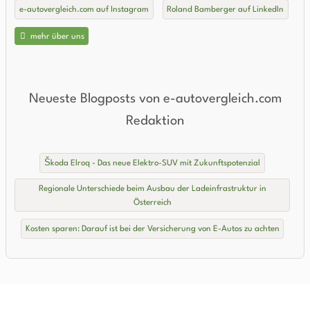
e-autovergleich.com auf Instagram
Roland Bamberger auf LinkedIn
mehr über uns
Neueste Blogposts von e-autovergleich.com
Redaktion
Škoda Elroq - Das neue Elektro-SUV mit Zukunftspotenzial
Regionale Unterschiede beim Ausbau der Ladeinfrastruktur in
Österreich
Kosten sparen: Darauf ist bei der Versicherung von E-Autos zu achten