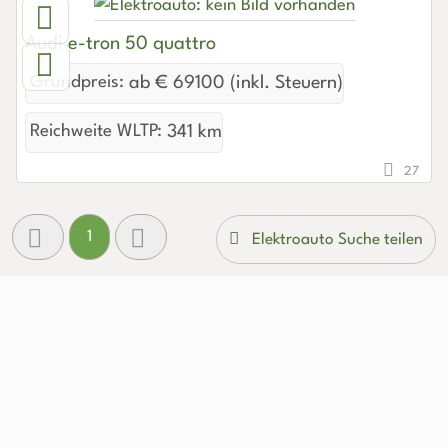
Audi e-tron 50 quattro
Grundpreis:
ab € 69100 (inkl. Steuern)
Reichweite WLTP:
341 km
27
1
Elektroauto Suche teilen