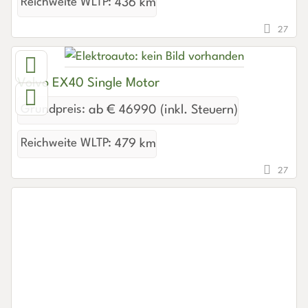
Reichweite WLTP:
436 km
27
Volvo EX40 Single Motor
Grundpreis:
ab € 46990 (inkl. Steuern)
Reichweite WLTP:
479 km
27